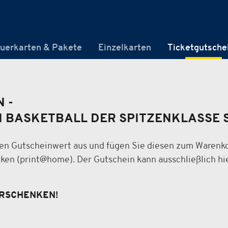
uerkarten & Pakete
Einzelkarten
Ticketgutsche
 -
N BASKETBALL DER SPITZENKLASSE 
en Gutscheinwert aus und fügen Sie diesen zum Warenko
ken (print@home). Der Gutschein kann ausschließlich hi
ERSCHENKEN!