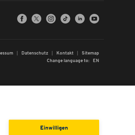
ressum
Datenschutz
Kontakt
Sitemap
Change language to:
EN
Einwilligen