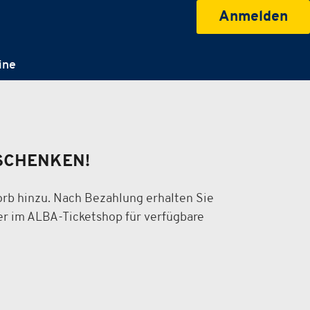
Anmelden
ine
SCHENKEN!
rb hinzu. Nach Bezahlung erhalten Sie
er im ALBA-Ticketshop für verfügbare