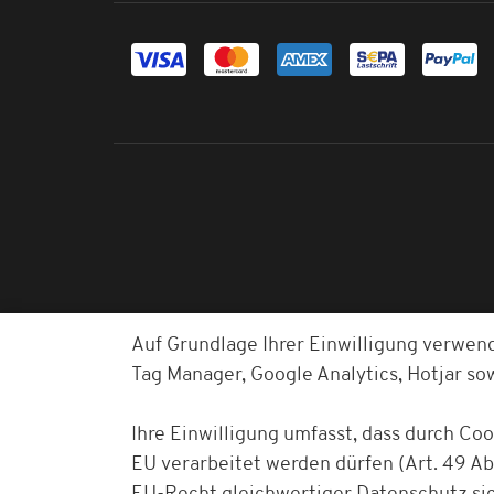
Auf Grundlage Ihrer Einwilligung verwen
Tag Manager, Google Analytics, Hotjar s
Ihre Einwilligung umfasst, dass durch Co
EU verarbeitet werden dürfen (Art. 49 Abs