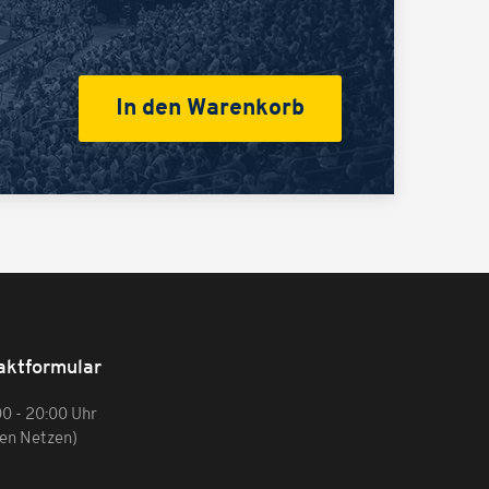
aktformular
00 - 20:00 Uhr
hen Netzen)