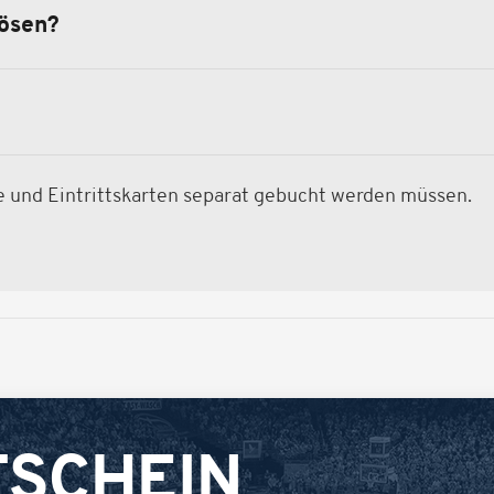
lösen?
ne und Eintrittskarten separat gebucht werden müssen.
TSCHEIN