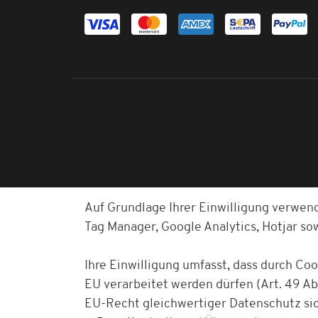
Auf Grundlage Ihrer Einwilligung verwen
Tag Manager, Google Analytics, Hotjar s
Ihre Einwilligung umfasst, dass durch Co
EU verarbeitet werden dürfen (Art. 49 Abs
EU-Recht gleichwertiger Datenschutz sich