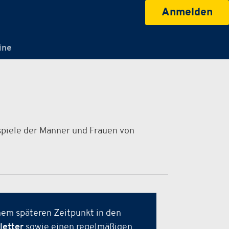
Anmelden
ine
spiele der Männer und Frauen von
nem späteren Zeitpunkt in den
etter
sowie einen regelmäßigen