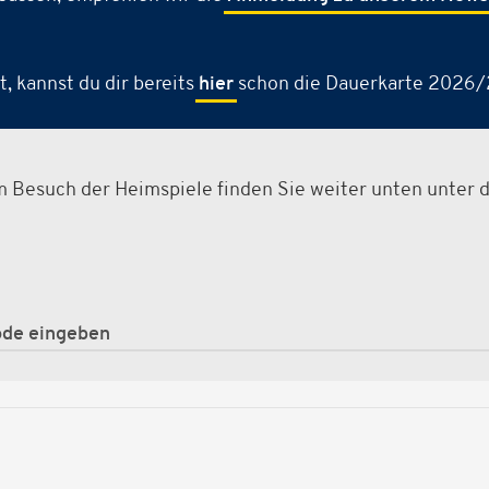
, kannst du dir bereits
hier
schon die Dauerkarte 2026/2
m Besuch der Heimspiele finden Sie weiter unten unter 