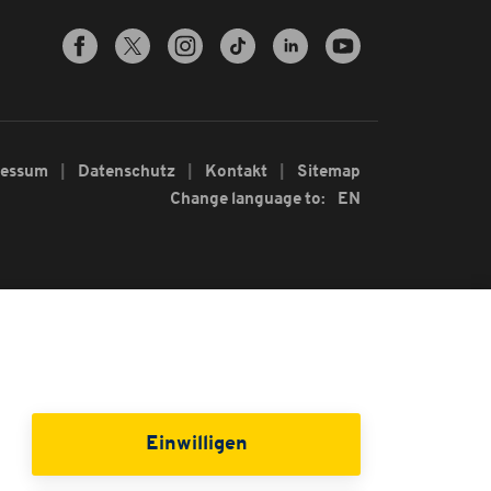
ressum
Datenschutz
Kontakt
Sitemap
Change language to:
EN
Einwilligen