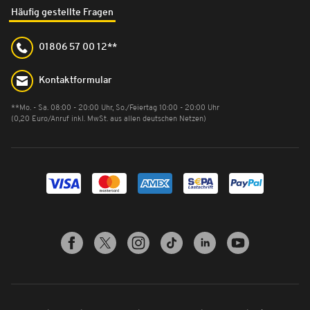
Häufig gestellte Fragen
01806 57 00 12**
Kontaktformular
**Mo. - Sa. 08:00 - 20:00 Uhr, So./Feiertag 10:00 - 20:00 Uhr
(0,20 Euro/Anruf inkl. MwSt. aus allen deutschen Netzen)