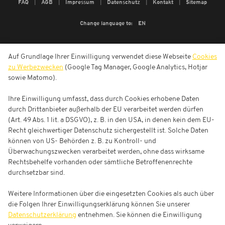
FAQ
AGB
Impressum
Datenschutz
Kontakt
Sitemap
Change language to:
EN
Auf Grundlage Ihrer Einwilligung verwendet diese Webseite
Cookies
zu Werbezwecken
(Google Tag Manager, Google Analytics, Hotjar
sowie Matomo).
Ihre Einwilligung umfasst, dass durch Cookies erhobene Daten
durch Drittanbieter außerhalb der EU verarbeitet werden dürfen
(Art. 49 Abs. 1 lit. a DSGVO), z. B. in den USA, in denen kein dem EU-
Recht gleichwertiger Datenschutz sichergestellt ist. Solche Daten
können von US- Behörden z. B. zu Kontroll- und
Überwachungszwecken verarbeitet werden, ohne dass wirksame
Rechtsbehelfe vorhanden oder sämtliche Betroffenenrechte
durchsetzbar sind.
Weitere Informationen über die eingesetzten Cookies als auch über
die Folgen Ihrer Einwilligungserklärung können Sie unserer
Datenschutzerklärung
entnehmen. Sie können die Einwilligung