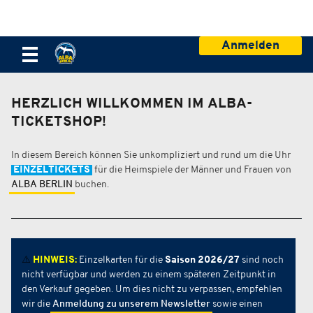
Anmelden
HERZLICH WILLKOMMEN IM ALBA-
TICKETSHOP!
In diesem Bereich können Sie unkompliziert und rund um die Uhr
EINZELTICKETS
für die Heimspiele der Männer und Frauen von
ALBA BERLIN
buchen.
⚠️
HINWEIS:
Einzelkarten für die
Saison 2026/27
sind noch
nicht verfügbar und werden zu einem späteren Zeitpunkt in
den Verkauf gegeben. Um dies nicht zu verpassen, empfehlen
wir die
Anmeldung zu unserem Newsletter
sowie einen