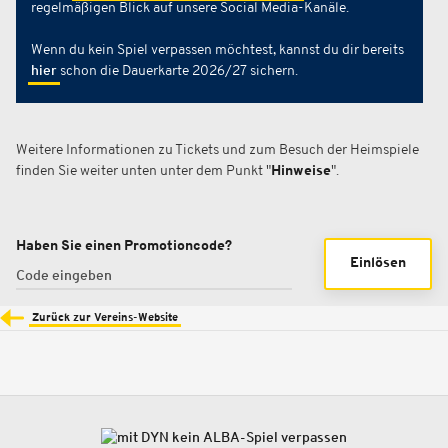
regelmäßigen Blick auf unsere Social Media-Kanäle.
Wenn du kein Spiel verpassen möchtest, kannst du dir bereits
hier
schon die Dauerkarte 2026/27 sichern.
Weitere Informationen zu Tickets und zum Besuch der Heimspiele
finden Sie weiter unten unter dem Punkt "
Hinweise
".
Haben Sie einen Promotioncode?
Einlösen
Zurück zur Vereins-Website