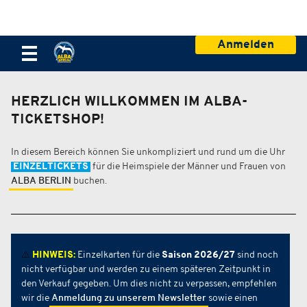
Anmelden
HERZLICH WILLKOMMEN IM ALBA-
TICKETSHOP!
In diesem Bereich können Sie unkompliziert und rund um die Uhr
EINZELTICKETS
für die Heimspiele der Männer und Frauen von
ALBA BERLIN
buchen.
⚠️
HINWEIS:
Einzelkarten für die
Saison 2026/27
sind noch
nicht verfügbar und werden zu einem späteren Zeitpunkt in
den Verkauf gegeben. Um dies nicht zu verpassen, empfehlen
wir die
Anmeldung zu unserem Newsletter
sowie einen