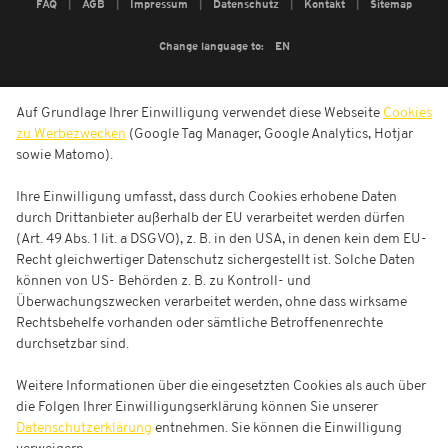
FAQ
AGB
Impressum
Datenschutz
Kontakt
Sitemap
Change language to:
EN
Auf Grundlage Ihrer Einwilligung verwendet diese Webseite
Cookies
zu Werbezwecken
(Google Tag Manager, Google Analytics, Hotjar
sowie Matomo).
Ihre Einwilligung umfasst, dass durch Cookies erhobene Daten
durch Drittanbieter außerhalb der EU verarbeitet werden dürfen
(Art. 49 Abs. 1 lit. a DSGVO), z. B. in den USA, in denen kein dem EU-
Recht gleichwertiger Datenschutz sichergestellt ist. Solche Daten
können von US- Behörden z. B. zu Kontroll- und
Überwachungszwecken verarbeitet werden, ohne dass wirksame
Rechtsbehelfe vorhanden oder sämtliche Betroffenenrechte
durchsetzbar sind.
Weitere Informationen über die eingesetzten Cookies als auch über
die Folgen Ihrer Einwilligungserklärung können Sie unserer
Datenschutzerklärung
entnehmen. Sie können die Einwilligung