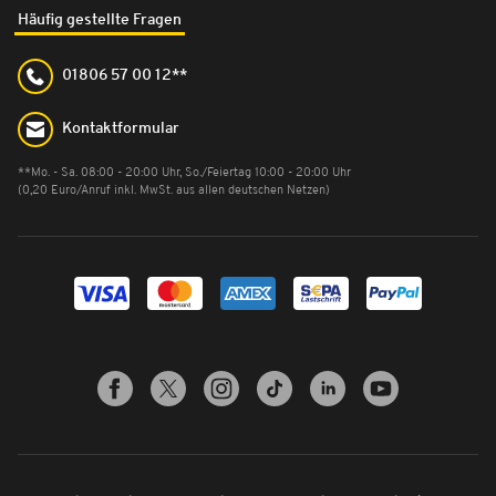
Häufig gestellte Fragen
01806 57 00 12**
Kontaktformular
**Mo. - Sa. 08:00 - 20:00 Uhr, So./Feiertag 10:00 - 20:00 Uhr
(0,20 Euro/Anruf inkl. MwSt. aus allen deutschen Netzen)