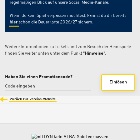
regelmäßigen Blick auf unsere Social Media-Kanäle.
Wenn du kein Spiel verpassen möchtest, kannst du dir bereits
hier
schon die Dauerkarte 2026/27 sichern.
Weitere Informationen zu Tickets und zum Besuch der Heimspiele
finden Sie weiter unten unter dem Punkt "
Hinweise
".
Haben Sie einen Promotioncode?
Einlösen
Zurück zur Vereins-Website