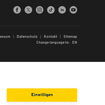
ressum
Datenschutz
Kontakt
Sitemap
Change language to:
EN
Einwilligen