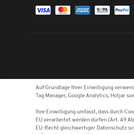
Auf Grundlage Ihrer Einwilligung verwen
Tag Manager, Google Analytics, Hotjar s
Ihre Einwilligung umfasst, dass durch Co
EU verarbeitet werden dürfen (Art. 49 Abs
EU-Recht gleichwertiger Datenschutz sich