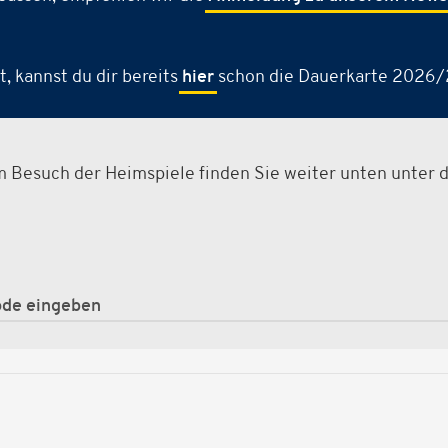
, kannst du dir bereits
hier
schon die Dauerkarte 2026/2
m Besuch der Heimspiele finden Sie weiter unten unter 