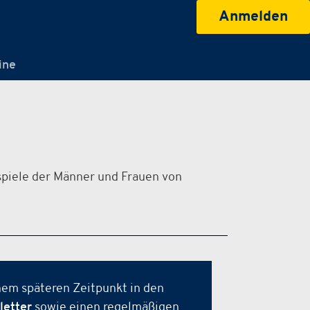
Anmelden
ine
spiele der Männer und Frauen von
nem späteren Zeitpunkt in den
etter
sowie einen regelmäßigen