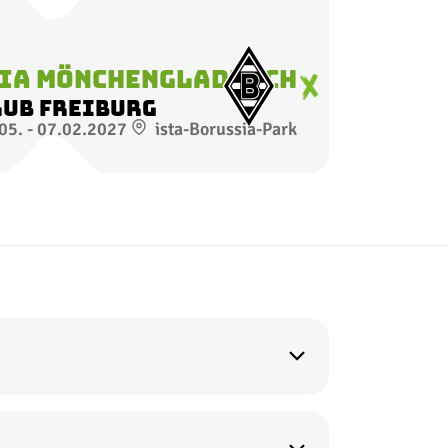
ia Mönchengladbach
lub Freiburg
05. - 07.02.2027
ista-Borussia-Park