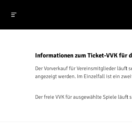
Open menu
Informationen zum Ticket-VVK für d
Der Vorverkauf für Vereinsmitglieder läuft 
angezeigt werden. Im Einzelfall ist ein zwei
Der freie VVK für ausgewählte Spiele läuft 