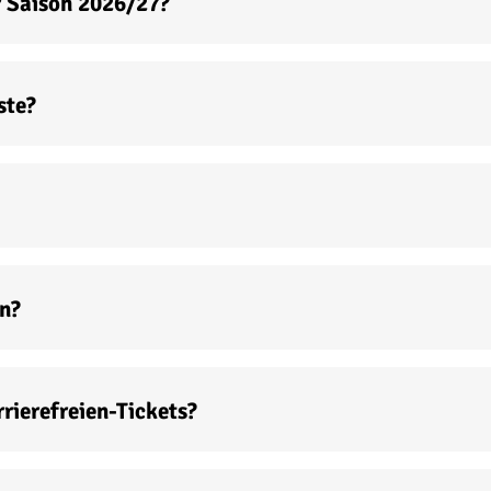
r Saison 2026/27?
ste?
n?
rierefreien-Tickets?