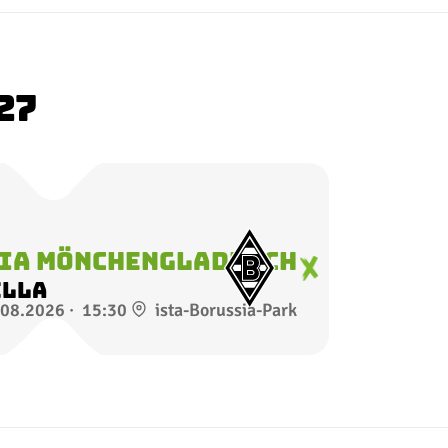
27
ia Mönchengladbach
illa
15:30
.08.2026
ista-Borussia-Park