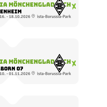
ia Mönchengladbach
fenheim
16. - 18.10.2026
ista-Borussia-Park
ia Mönchengladbach
rborn 07
10. - 01.11.2026
ista-Borussia-Park