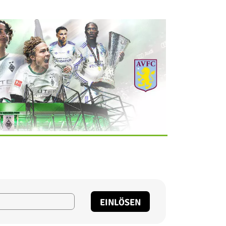
EINLÖSEN