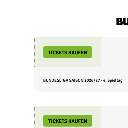
BU
TICKETS KAUFEN
BUNDESLIGA SAISON 2026/27
4. Spieltag
TICKETS KAUFEN