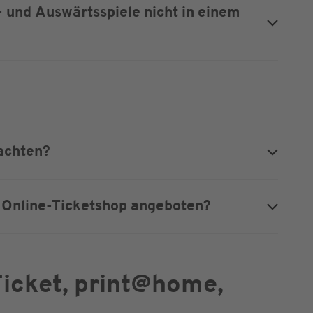
 und Auswärtsspiele nicht in einem
eachten?
 Online-Ticketshop angeboten?
Ticket, print@home,