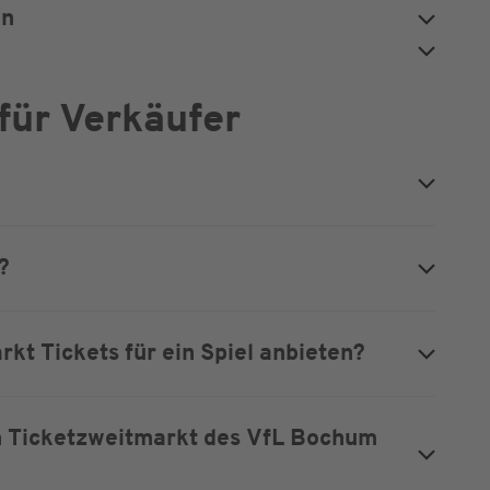
en
für Verkäufer
?
kt Tickets für ein Spiel anbieten?
len Ticketzweitmarkt des VfL Bochum