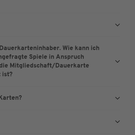
 Dauerkarteninhaber. Wie kann ich
hgefragte Spiele in Anspruch
die Mitgliedschaft/Dauerkarte
ist?
Karten?