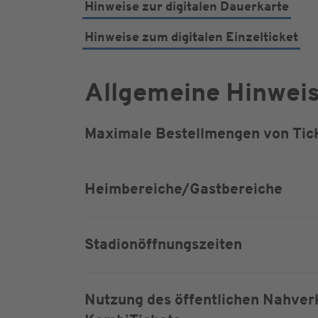
Hinweise zur digitalen Dauerkarte
Hinweise zum digitalen Einzelticket
Allgemeine Hinwei
Maximale Bestellmengen von Tic
Heimbereiche/Gastbereiche
Stadionöffnungszeiten
Nutzung des öffentlichen Nahver