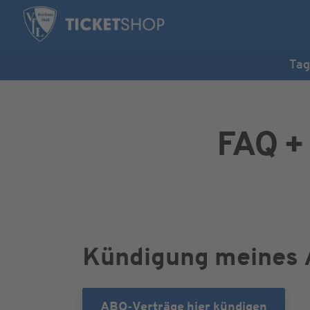
Tag
FAQ 
Kündigung meines 
ABO-Verträge hier kündigen