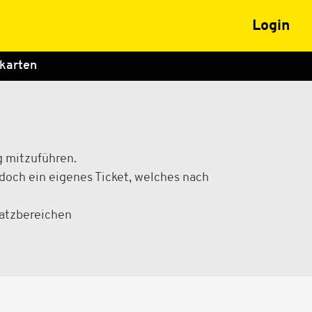
Login
karten
g mitzuführen.
edoch ein eigenes Ticket, welches nach
latzbereichen