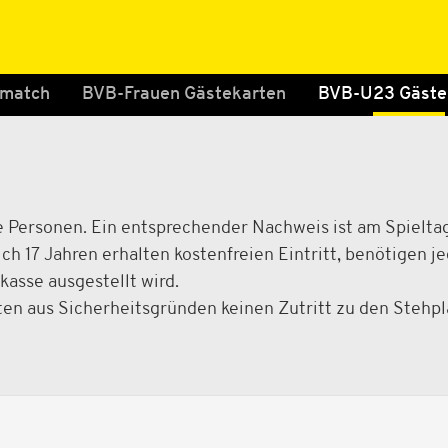
 match
BVB-Frauen Gästekarten
BVB-U23 Gäste
e Personen. Ein entsprechender Nachweis ist am Spielta
ich 17 Jahren erhalten kostenfreien Eintritt, benötigen j
asse ausgestellt wird.
alten aus Sicherheitsgründen keinen Zutritt zu den Stehp