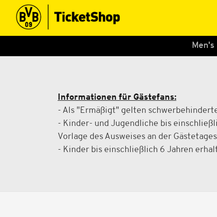
Men's
Informationen für Gästefans:
- Als "Ermäßigt" gelten schwerbehindert
- Kinder- und Jugendliche bis einschließl
Vorlage des Ausweises an der Gästetagesk
- Kinder bis einschließlich 6 Jahren erh