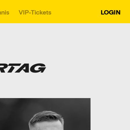
nnis
VIP-Tickets
LOGIN
ERTAG