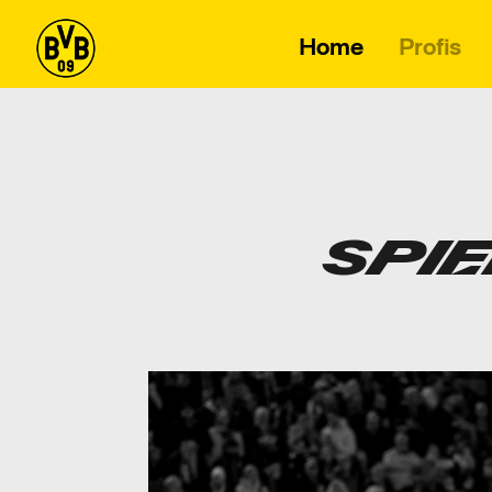
Home
Profis
SPIE