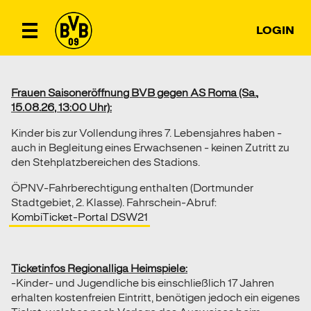
LOGIN
Frauen Saisoneröffnung BVB gegen AS Roma (Sa.,
15.08.26, 13:00 Uhr):
Kinder bis zur Vollendung ihres 7. Lebensjahres haben -
auch in Begleitung eines Erwachsenen - keinen Zutritt zu
den Stehplatzbereichen des Stadions.
ÖPNV-Fahrberechtigung enthalten (Dortmunder
Stadtgebiet, 2. Klasse). Fahrschein-Abruf:
KombiTicket-Portal DSW21
Ticketinfos Regionalliga Heimspiele:
-Kinder- und Jugendliche bis einschließlich 17 Jahren
erhalten kostenfreien Eintritt, benötigen jedoch ein eigenes