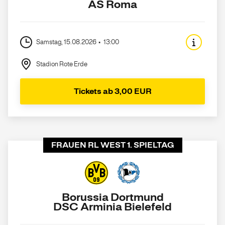
AS Roma
Samstag, 15.08.2026
13:00
Stadion Rote Erde
Tickets ab 3,00 EUR
FRAUEN RL WEST 1. SPIELTAG
Borussia Dortmund
DSC Arminia Bielefeld