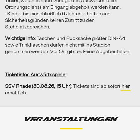
Ticket, welches nach Vorlage des Ausweises beim
Ordnungsdienst am Eingang abgeholt werden kann.
-Kinder bis einschließlich 6 Jahren erhalten aus
Sicherheitsgründen keinen Zutritt zu den
Stehplatzbereichen.
Wichtige Info:
Taschen und Rucksäcke größer DIN-A4
sowie Trinkflaschen dürfen nicht mit ins Stadion
genommen werden. Vor Ort gibt es keine Abgabestellen.
Ticketinfos Auswärtsspiele:
SSV Rhade (30.08.26, 15 Uhr):
Tickets sind ab sofort
hier
erhältlich.
VERANSTALTUNGEN