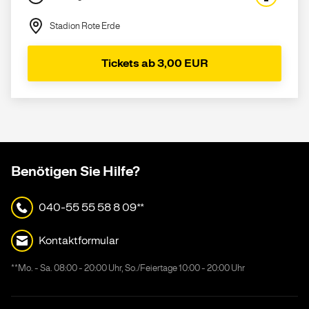
Stadion Rote Erde
Tickets ab 3,00 EUR
Benötigen Sie Hilfe?
040-55 55 58 8 09**
Kontaktformular
**Mo. - Sa. 08:00 - 20:00 Uhr, So./Feiertage 10:00 - 20:00 Uhr