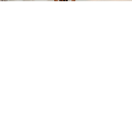
GUTSCHEINE
FAQ
AGB
Impressum
Datenschutz
Kontakt
Sitemap