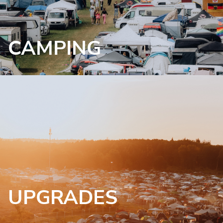
CAMPING
UPGRADES