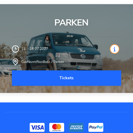
PARKEN
15. - 18.07.2027
Cuxhaven/Nordholz // Parken
Tickets