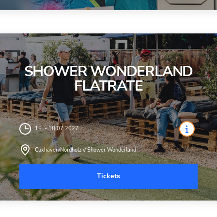
SHOWER WONDERLAND
FLATRATE
15. - 18.07.2027
Cuxhaven/Nordholz // Shower Wonderland
Tickets