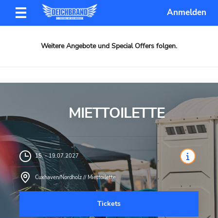
Anmelden
Weitere Angebote und Special Offers folgen.
MIETTOILETTE
15. - 19.07.2027
Cuxhaven/Nordholz // Miettoilette
Tickets