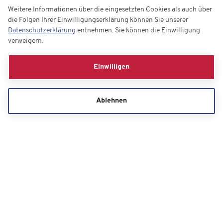
Weitere Informationen über die eingesetzten Cookies als auch über
die Folgen Ihrer Einwilligungserklärung können Sie unserer
Datenschutzerklärung
entnehmen. Sie können die Einwilligung
verweigern.
Einwilligen
Ablehnen
Gutscheine
Sie haben Fragen zur Buchung?
Unser Kundenservice hilft Ihnen gern.
044 800 10 10*