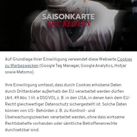
Auf Grundlage Ihrer Einwilligung verwendet diese Webseite
Cookies
zu Werbezwecken
(Google Tag Manager, Google Analytics, Hotjar
sowie Matomo).
Saisonkarte
Ihre Einwilligung umfasst, dass durch Cookies erhobene Daten
durch Drittanbieter außerhalb der EU verarbeitet werden dürfen
(Art. 49 Abs. 1 lit. a DSGVO), z. B. in den USA, in denen kein dem EU-
Recht gleichwertiger Datenschutz sichergestellt ist. Solche Daten
können von US- Behörden z. B. zu Kontroll- und
Überwachungszwecken verarbeitet werden, ohne dass wirksame
Rechtsbehelfe vorhanden oder sämtliche Betroffenenrechte
durchsetzbar sind.