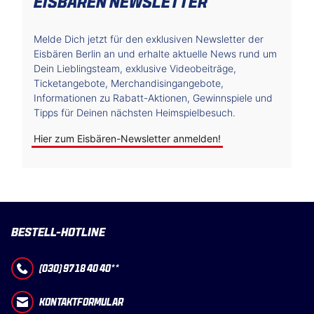
EISBÄREN NEWSLETTER
Melde Dich jetzt für den exklusiven Newsletter der
Eisbären Berlin an und erhalte aktuelle News rund um
Dein Lieblingsteam, exklusive Videobeiträge,
Ticketangebote, Merchandisingangebote,
Informationen zu Rabatt-Aktionen, Gewinnspiele und
Tipps für Deinen nächsten Heimspielbesuch.
Hier zum Eisbären-Newsletter anmelden!
BESTELL-HOTLINE
(030) 97 18 40 40**
KONTAKTFORMULAR