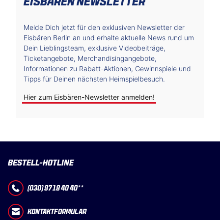
EISBÄREN NEWSLETTER
Melde Dich jetzt für den exklusiven Newsletter der
Eisbären Berlin an und erhalte aktuelle News rund um
Dein Lieblingsteam, exklusive Videobeiträge,
Ticketangebote, Merchandisingangebote,
Informationen zu Rabatt-Aktionen, Gewinnspiele und
Tipps für Deinen nächsten Heimspielbesuch.
Hier zum Eisbären-Newsletter anmelden!
BESTELL-HOTLINE
(030) 97 18 40 40**
KONTAKTFORMULAR