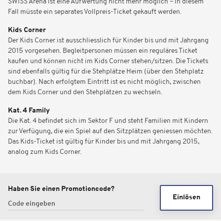
SWISS Arena ist eine Aufwertung nicht mehr möglich – in diesem
Fall müsste ein separates Vollpreis-Ticket gekauft werden.
Kids Corner
Der Kids Corner ist ausschliesslich für Kinder bis und mit Jahrgang
2015 vorgesehen. Begleitpersonen müssen ein reguläres Ticket
kaufen und können nicht im Kids Corner stehen/sitzen. Die Tickets
sind ebenfalls gültig für die Stehplätze Heim (über den Stehplatz
buchbar). Nach erfolgtem Eintritt ist es nicht möglich, zwischen
dem Kids Corner und den Stehplätzen zu wechseln.
Kat. 4 Family
Die Kat. 4 befindet sich im Sektor F und steht Familien mit Kindern
zur Verfügung, die ein Spiel auf den Sitzplätzen geniessen möchten.
Das Kids-Ticket ist gültig für Kinder bis und mit Jahrgang 2015,
analog zum Kids Corner.
Haben Sie einen Promotioncode?
Einlösen