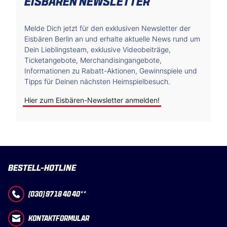
EISBÄREN NEWSLETTER
Melde Dich jetzt für den exklusiven Newsletter der
Eisbären Berlin an und erhalte aktuelle News rund um
Dein Lieblingsteam, exklusive Videobeiträge,
Ticketangebote, Merchandisingangebote,
Informationen zu Rabatt-Aktionen, Gewinnspiele und
Tipps für Deinen nächsten Heimspielbesuch.
Hier zum Eisbären-Newsletter anmelden!
BESTELL-HOTLINE
(030) 97 18 40 40**
KONTAKTFORMULAR