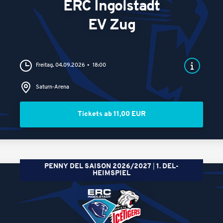
ERC Ingolstadt
EV Zug
Freitag, 04.09.2026
18:00
Saturn-Arena
Tickets ab 11,00 EUR
PENNY DEL SAISON 2026/2027
1. DEL-
HEIMSPIEL