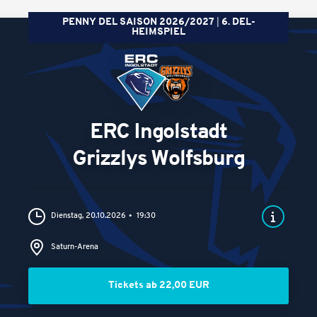
PENNY DEL SAISON 2026/2027
6. DEL-
HEIMSPIEL
ERC Ingolstadt
Grizzlys Wolfsburg
Dienstag, 20.10.2026
19:30
Saturn-Arena
Tickets ab 22,00 EUR