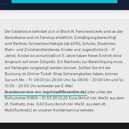
Der Gästeblock befindet sich in Block N. Familientickets sind an der
Abendkasse und im Fanshop erhältlich. Ermäßigungsberechtigt
sind Rentner, Schwerbeschädigte (ab 60%), Schüler, Studenten,
Wehr- und Zivildienstleistende, Kinder und Jugendliche (6 - 17
Jahre). Kinder bis einschließlich 5 Jahre haben freien Eintritt ohne
Anspruch auf einen Sitzplatz. Ein Nachweis zur Berechtigung muss
auf Verlangen vorgezeigt werden können. Sollten Sie mit der
Buchung im Online-Ticket-Shop Schwierigkeiten haben, können
Sie sich Mo. - Fr. 08:00 bis 20:00 Uhr, Sa. 08:00 - 20:00 Uhr und So.
10:00 - 20:00 Uhr entweder per E-Mail
(kundenservice-erc-ingolstadt@eventim.de)
oder unter der
Rufnummer 01806 – 51 53 30 (0,20 Euro/Anruf inkl. MwSt. aus dem
dt. Festnetz, max. 0,60 Euro/Anruf inkl. MwSt. aus dem dt.
Mobilfunknetz) an unseren Kundenservice wenden.