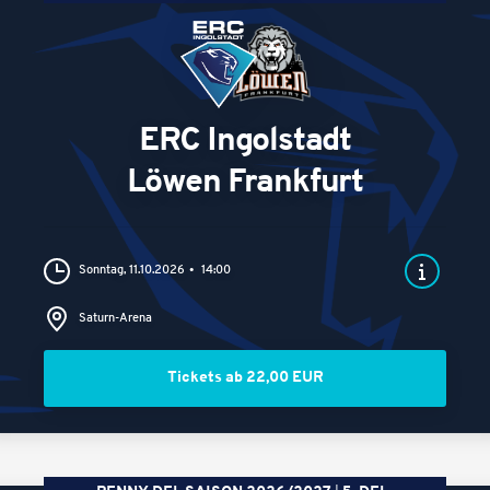
ERC Ingolstadt
Löwen Frankfurt
Sonntag, 11.10.2026
14:00
Saturn-Arena
Tickets ab 22,00 EUR