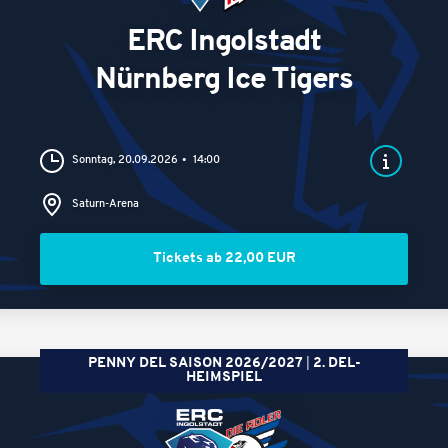
ERC Ingolstadt
Nürnberg Ice Tigers
Sonntag, 20.09.2026
14:00
Saturn-Arena
Tickets ab 22,00 EUR
PENNY DEL SAISON 2026/2027
2. DEL-
HEIMSPIEL