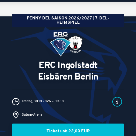
PENNY DEL SAISON 2026/2027
7. DEL-
HEIMSPIEL
ERC Ingolstadt
Eisbären Berlin
Freitag, 30.10.2026
19:30
Saturn-Arena
Tickets ab 22,00 EUR