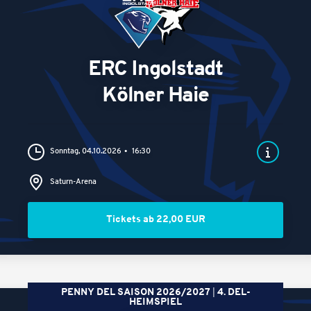
ERC Ingolstadt
Kölner Haie
Sonntag, 04.10.2026
16:30
Saturn-Arena
Tickets ab 22,00 EUR
PENNY DEL SAISON 2026/2027
4. DEL-
HEIMSPIEL