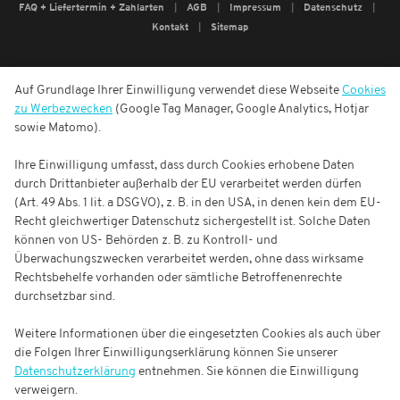
FAQ + Liefertermin + Zahlarten
AGB
Impressum
Datenschutz
Kontakt
Sitemap
Auf Grundlage Ihrer Einwilligung verwendet diese Webseite
Cookies
zu Werbezwecken
(Google Tag Manager, Google Analytics, Hotjar
sowie Matomo).
Ihre Einwilligung umfasst, dass durch Cookies erhobene Daten
durch Drittanbieter außerhalb der EU verarbeitet werden dürfen
(Art. 49 Abs. 1 lit. a DSGVO), z. B. in den USA, in denen kein dem EU-
Recht gleichwertiger Datenschutz sichergestellt ist. Solche Daten
können von US- Behörden z. B. zu Kontroll- und
Überwachungszwecken verarbeitet werden, ohne dass wirksame
Rechtsbehelfe vorhanden oder sämtliche Betroffenenrechte
durchsetzbar sind.
Weitere Informationen über die eingesetzten Cookies als auch über
die Folgen Ihrer Einwilligungserklärung können Sie unserer
Datenschutzerklärung
entnehmen. Sie können die Einwilligung
verweigern.