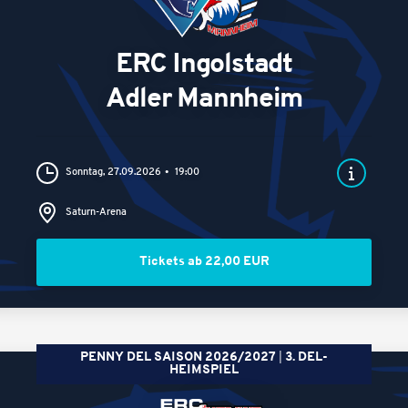
ERC Ingolstadt
Adler Mannheim
Sonntag, 27.09.2026
19:00
Saturn-Arena
Tickets ab 22,00 EUR
PENNY DEL SAISON 2026/2027
3. DEL-
HEIMSPIEL