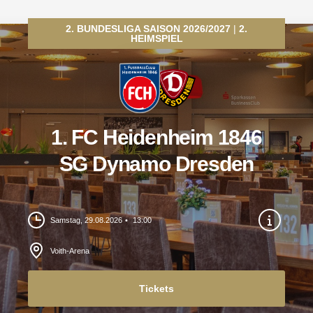
2. BUNDESLIGA SAISON 2026/2027
2.
HEIMSPIEL
1. FC Heidenheim 1846
SG Dynamo Dresden
Samstag, 29.08.2026
13:00
Voith-Arena
Tickets