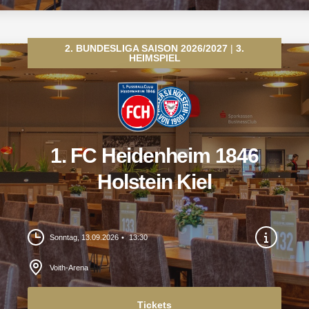
2. BUNDESLIGA SAISON 2026/2027
3.
HEIMSPIEL
1. FC Heidenheim 1846
Holstein Kiel
Sonntag, 13.09.2026
13:30
Voith-Arena
Tickets