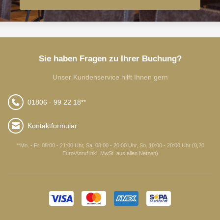
Sie haben Fragen zu Ihrer Buchung?
Unser Kundenservice hilft Ihnen gern
01806 - 99 22 18**
Kontaktformular
**Mo. - Fr. 08:00 - 21:00 Uhr, Sa. 08:00 - 20:00 Uhr, So. 10:00 - 20:00 Uhr (0,20
Euro/Anruf inkl. MwSt. aus allen Netzen)