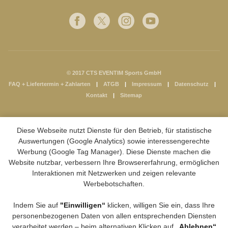
© 2017 CTS EVENTIM Sports GmbH
FAQ + Liefertermin + Zahlarten
ATGB
Impressum
Datenschutz
Kontakt
Sitemap
Diese Webseite nutzt Dienste für den Betrieb, für statistische
Auswertungen (Google Analytics) sowie interessengerechte
Werbung (Google Tag Manager). Diese Dienste machen die
Website nutzbar, verbessern Ihre Browsererfahrung, ermöglichen
Interaktionen mit Netzwerken und zeigen relevante
Werbebotschaften.
Indem Sie auf
"Einwilligen“
klicken, willigen Sie ein, dass Ihre
personenbezogenen Daten von allen entsprechenden Diensten
verarbeitet werden – beim alternativen Klicken auf
„Ablehnen“