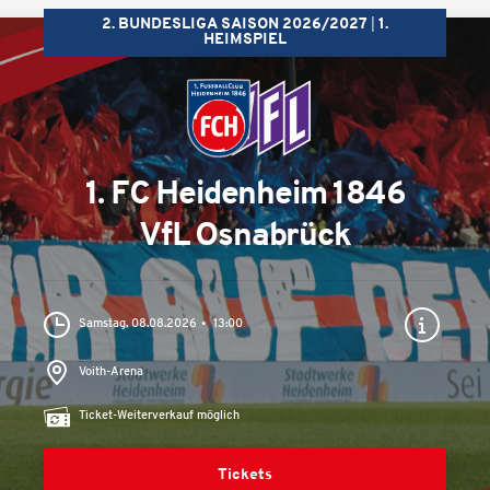
2. BUNDESLIGA SAISON 2026/2027
1.
HEIMSPIEL
1. FC Heidenheim 1846
VfL Osnabrück
Samstag, 08.08.2026
13:00
Voith-Arena
Ticket-Weiterverkauf möglich
Tickets