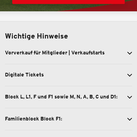
Wichtige Hinweise
Vorverkauf für Mitglieder | Verkaufstarts
Digitale Tickets
Block L, L1, F und F1 sowie M, N, A, B, C und D1:
Familienblock Block F1: