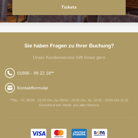
Tickets
Sie haben Fragen zu Ihrer Buchung?
Unser Kundenservice hilft Ihnen gern
01806 - 99 22 18**
Kontaktformular
**Mo. - Fr. 08:00 - 21:00 Uhr, Sa. 08:00 - 20:00 Uhr, So. 10:00 - 20:00 Uhr (0,20
Euro/Anruf inkl. MwSt. aus allen Netzen)