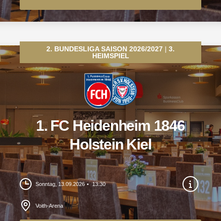
2. BUNDESLIGA SAISON 2026/2027
3.
HEIMSPIEL
1. FC Heidenheim 1846
Holstein Kiel
Sonntag, 13.09.2026
13:30
Voith-Arena