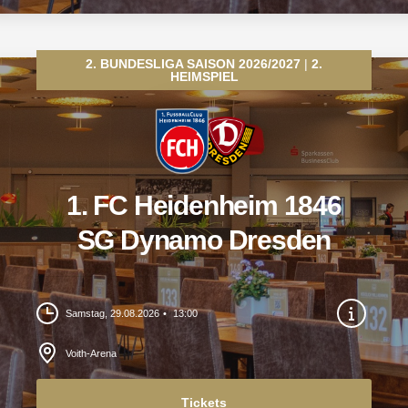
2. BUNDESLIGA SAISON 2026/2027
2.
HEIMSPIEL
1. FC Heidenheim 1846
SG Dynamo Dresden
Samstag, 29.08.2026
13:00
Voith-Arena
Tickets