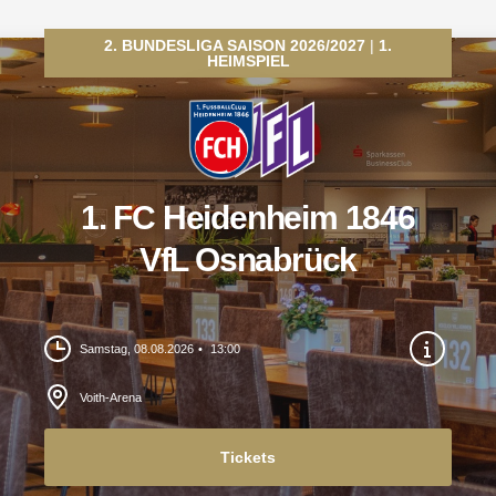
2. BUNDESLIGA SAISON 2026/2027
1.
HEIMSPIEL
1. FC Heidenheim 1846
VfL Osnabrück
Samstag, 08.08.2026
13:00
Voith-Arena
Tickets