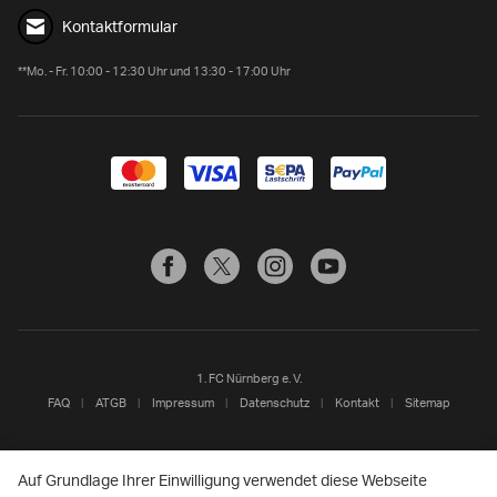
Kontaktformular
**Mo. - Fr. 10:00 - 12:30 Uhr und 13:30 - 17:00 Uhr
1. FC Nürnberg e. V.
FAQ
ATGB
Impressum
Datenschutz
Kontakt
Sitemap
Auf Grundlage Ihrer Einwilligung verwendet diese Webseite