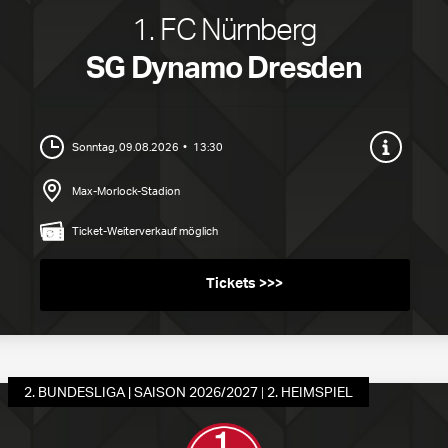
1. FC Nürnberg
SG Dynamo Dresden
Sonntag, 09.08.2026
13:30
Max-Morlock-Stadion
Ticket-Weiterverkauf möglich
Tickets ab 17,50 EUR
2. BUNDESLIGA | SAISON 2026/2027
2. HEIMSPIEL