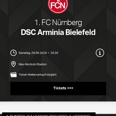
1. FC Nürnberg
DSC Arminia Bielefeld
Samstag, 29.08.2026
20:30
Max-Morlock-Stadion
Ticket-Weiterverkauf möglich
Tickets ab 16,00 EUR