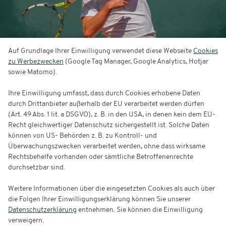
Auf Grundlage Ihrer Einwilligung verwendet diese Webseite
Cookies
zu Werbezwecken
(Google Tag Manager, Google Analytics, Hotjar
Gutscheine
sowie Matomo).
Ihre Einwilligung umfasst, dass durch Cookies erhobene Daten
durch Drittanbieter außerhalb der EU verarbeitet werden dürfen
(Art. 49 Abs. 1 lit. a DSGVO), z. B. in den USA, in denen kein dem EU-
Recht gleichwertiger Datenschutz sichergestellt ist. Solche Daten
können von US- Behörden z. B. zu Kontroll- und
Überwachungszwecken verarbeitet werden, ohne dass wirksame
Rechtsbehelfe vorhanden oder sämtliche Betroffenenrechte
durchsetzbar sind.
Weitere Informationen über die eingesetzten Cookies als auch über
die Folgen Ihrer Einwilligungserklärung können Sie unserer
Datenschutzerklärung
entnehmen. Sie können die Einwilligung
verweigern.