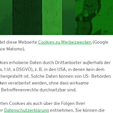
det diese Webseite
Cookies zu Werbezwecken
(Google
owie Matomo).
okies erhobene Daten durch Drittanbieter außerhalb der
. 1 lit. a DSGVO), z. B. in den USA, in denen kein dem
ergestellt ist. Solche Daten können von US- Behörden
cken verarbeitet werden, ohne dass wirksame
 Betroffenenrechte durchsetzbar sind.
TAGESKARTEN
DAUERKA
ten Cookies als auch über die Folgen Ihrer
er
Datenschutzerklärung
entnehmen. Sie können die