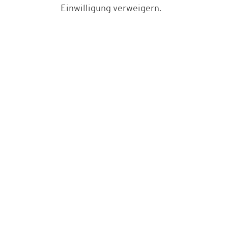
Einwilligung verweigern.
Bestell-Hotline