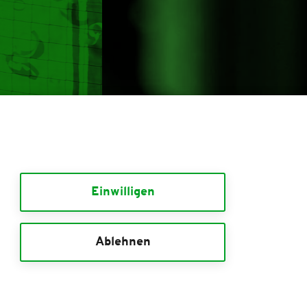
Einwilligen
Ablehnen
RTEN
VIP-DAUERKARTEN