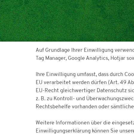
Auf Grundlage Ihrer Einwilligung verwen
Tag Manager, Google Analytics, Hotjar s
Ihre Einwilligung umfasst, dass durch Co
EU verarbeitet werden dürfen (Art. 49 Abs
EU-Recht gleichwertiger Datenschutz sich
z. B. zu Kontroll- und Überwachungszwe
Rechtsbehelfe vorhanden oder sämtliche
Weitere Informationen über die eingesetz
Einwilligungserklärung können Sie unser