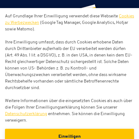
Auf Grundlage Ihrer Einwilligung verwendet diese Webseite
Cookies
zu Werbezwecken
(Google Tag Manager, Google Analytics, Hotjar
sowie Matomo).
Ihre Einwilligung umfasst, dass durch Cookies erhobene Daten
durch Drittanbieter außerhalb der EU verarbeitet werden dürfen
(Art. 49 Abs. 1 lit. a DSGVO), z. B. in den USA, in denen kein dem EU-
Recht gleichwertiger Datenschutz sichergestellt ist. Solche Daten
können von US- Behörden z. B. zu Kontroll- und
Überwachungszwecken verarbeitet werden, ohne dass wirksame
Rechtsbehelfe vorhanden oder sämtliche Betroffenenrechte
durchsetzbar sind.
Weitere Informationen über die eingesetzten Cookies als auch über
die Folgen Ihrer Einwilligungserklärung können Sie unserer
Datenschutzerklärung
entnehmen. Sie können die Einwilligung
verweigern.
Einwilligen