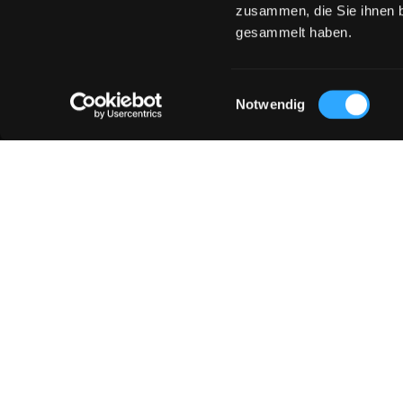
zusammen, die Sie ihnen b
gesammelt haben.
Dauerkarten
Einwilligungsauswahl
Notwendig
Bestell-Hotline