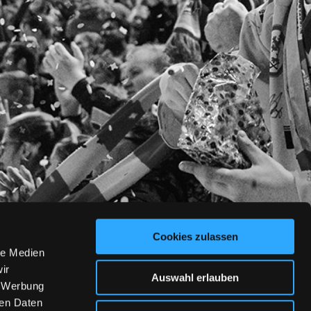
Cookies zulassen
le Medien
ir
Auswahl erlauben
, Werbung
ren Daten