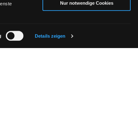
Nur notwendige Cookies
ienste
Gutscheine
g
Details zeigen
ktformular
10:00 - 20:00 Uhr (0,20 Euro/Anruf inkl. MwSt.