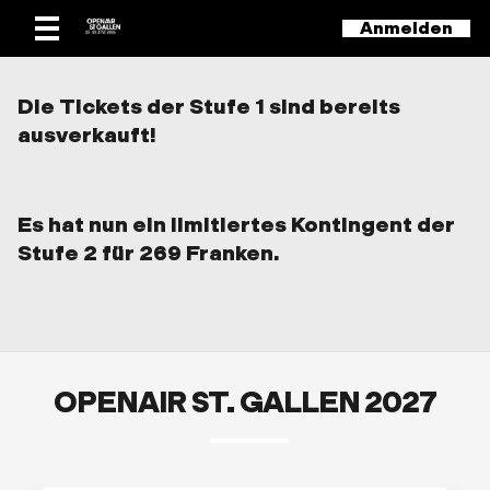
Anmelden
Die Tickets der Stufe 1 sind bereits
ausverkauft!
Es hat nun ein limitiertes Kontingent der
Stufe 2 für 269 Franken.
OPENAIR ST. GALLEN 2027