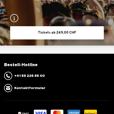
Tickets ab 269,00 CHF
Bestell-Hotline
+41 58 225 85 00
Kontaktformular