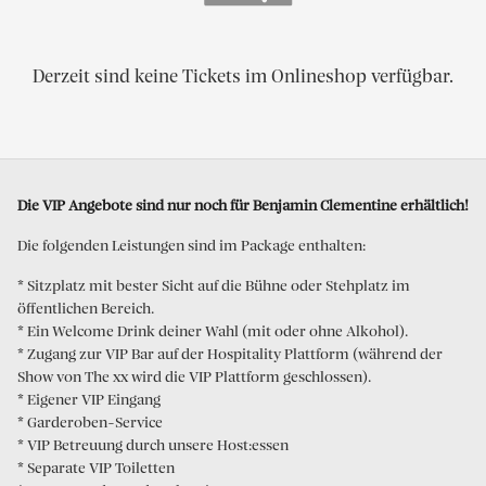
Derzeit sind keine Tickets im Onlineshop verfügbar.
Die VIP Angebote sind nur noch für Benjamin Clementine erhältlich!
Die folgenden Leistungen sind im Package enthalten:
* Sitzplatz mit bester Sicht auf die Bühne oder Stehplatz im
öffentlichen Bereich.
* Ein Welcome Drink deiner Wahl (mit oder ohne Alkohol).
* Zugang zur VIP Bar auf der Hospitality Plattform (während der
Show von The xx wird die VIP Plattform geschlossen).
* Eigener VIP Eingang
* Garderoben-Service
* VIP Betreuung durch unsere Host:essen
* Separate VIP Toiletten