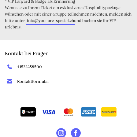
* VIP Lanyard & Badge als Erinnerung
Wenn sie zu ihrem Ticket ein exklusiveres Hospitalitypackage
wünschen oder mit einer Gruppe teilnehmen möchten, melden sich
bitte unter
info@you-are-special.ch
und buchen sie ihr VIP
Erlebnis.
Kontakt bei Fragen
41522258500
Kontaktformular