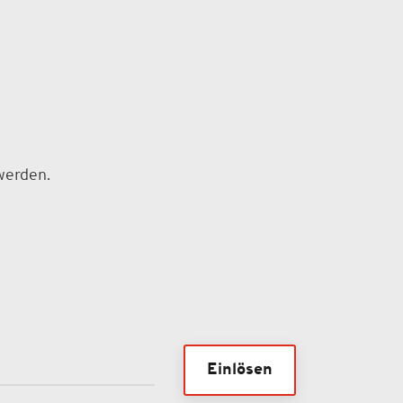
 werden.
Einlösen