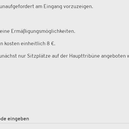
unaufgefordert am Eingang vorzuzeigen.
 keine Ermäßigungsmöglichkeiten.
en kosten einheitlich 8 €.
unächst nur Sitzplätze auf der Haupttribüne angeboten