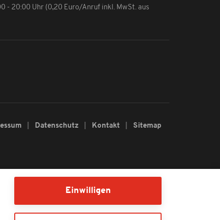
:00 - 20:00 Uhr (0,20 Euro/Anruf inkl. MwSt. aus
ressum
Datenschutz
Kontakt
Sitemap
Einwilligen