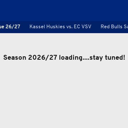
ue 26/27
Kassel Huskies vs. EC VSV
Red Bulls S
Season 2026/27 loading....stay tuned!