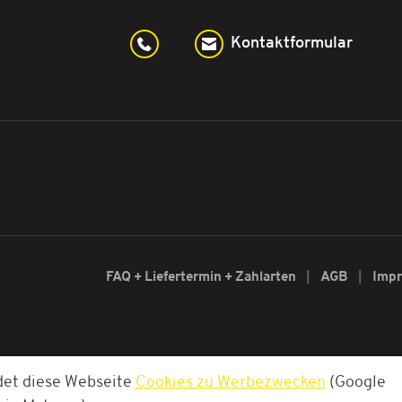
Kontaktformular
FAQ + Liefertermin + Zahlarten
AGB
Imp
det diese Webseite
Cookies zu Werbezwecken
(Google