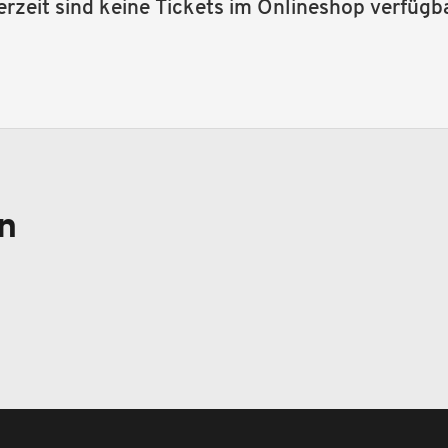
erzeit sind keine Tickets im Onlineshop verfügba
n