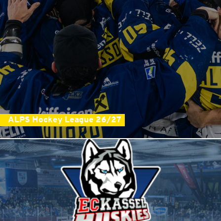
ALPS Hockey League 26/27