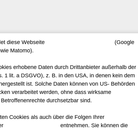
det diese Webseite
Cookies zu Werbezwecken
(Google
owie Matomo).
okies erhobene Daten durch Drittanbieter außerhalb der
s. 1 lit. a DSGVO), z. B. in den USA, in denen kein dem
ergestellt ist. Solche Daten können von US- Behörden
cken verarbeitet werden, ohne dass wirksame
 Betroffenenrechte durchsetzbar sind.
ten Cookies als auch über die Folgen Ihrer
er
Datenschutzerklärung
entnehmen. Sie können die