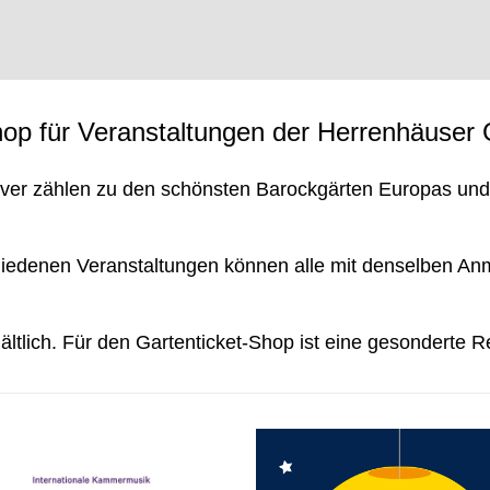
op für Veranstaltungen der Herrenhäuser 
ver zählen zu den schönsten Barockgärten Europas und b
chiedenen Veranstaltungen können alle mit denselben A
ältlich. Für den Gartenticket-Shop ist eine gesonderte Re