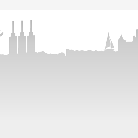
tformular
:00 - 20:00 Uhr (0,20 Euro/Anruf inkl. MwSt. aus