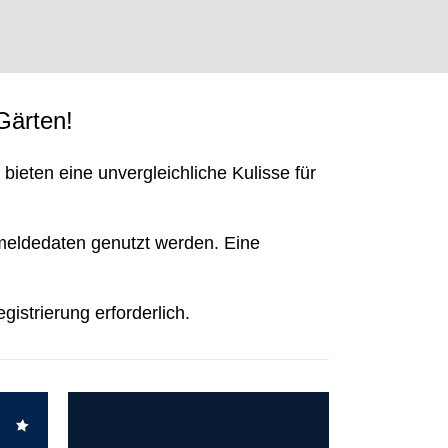
Gärten!
ieten eine unvergleichliche Kulisse für
nmeldedaten genutzt werden. Eine
gistrierung erforderlich.