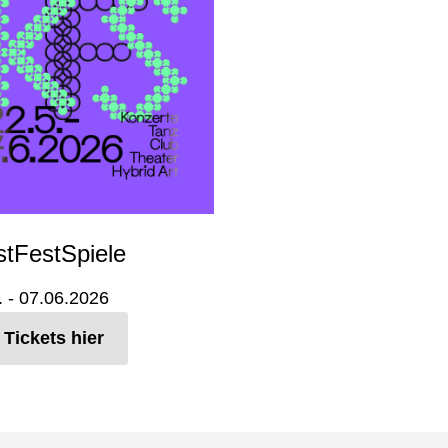
tFestSpiele
. - 07.06.2026
 Tickets hier