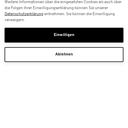
Weitere Informationen über die eingesetzten Cookies als auch über
die Folgen Ihrer Einwilligungserklärung können Sie unserer
Datenschutzerklärung
entnehmen. Sie können die Einwilligung
verweigern.
Einwilligen
Ablehnen
Gutscheine
Kundenservice
Haben Sie Fragen zu Ihrer Buchung?
+43 4352 30688**
Kontaktformular