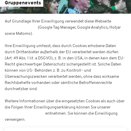
Gruppenevents
Auf Grundlage Ihrer Einwilligung verwendet diese Webseite
Cookies
zu Werbezwecken
(Google Tag Manager, Google Analytics, Hotjar
sowie Matomo).
Ihre Einwilligung umfasst, dass durch Cookies erhobene Daten
durch Drittanbieter außerhalb der EU verarbeitet werden dürfen
(Art. 49 Abs. 1 lit. a DSGVO), z. B. in den USA, in denen kein dem EU-
Recht gleichwertiger Datenschutz sichergestellt ist. Solche Daten
können von US- Behörden z. B. zu Kontroll- und
Überwachungszwecken verarbeitet werden, ohne dass wirksame
Rechtsbehelfe vorhanden oder sämtliche Betroffenenrechte
durchsetzbar sind.
Weitere Informationen über die eingesetzten Cookies als auch über
die Folgen Ihrer Einwilligungserklärung können Sie unserer
Datenschutzerklärung
entnehmen. Sie können die Einwilligung
verweigern.