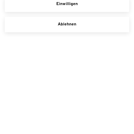
Einwilligen
Ablehnen
Buderus Arena Führungen