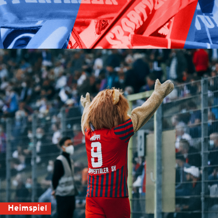
Heimspiel