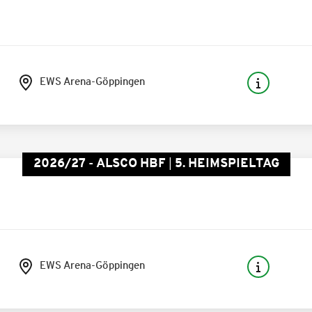
EWS Arena-Göppingen
2026/27 - ALSCO HBF
5. HEIMSPIELTAG
EWS Arena-Göppingen