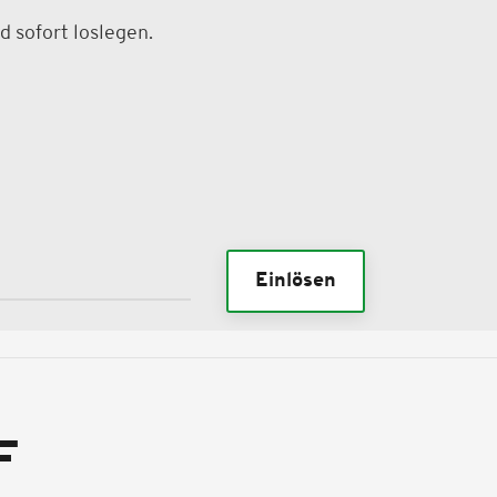
d sofort loslegen.
Einlösen
F