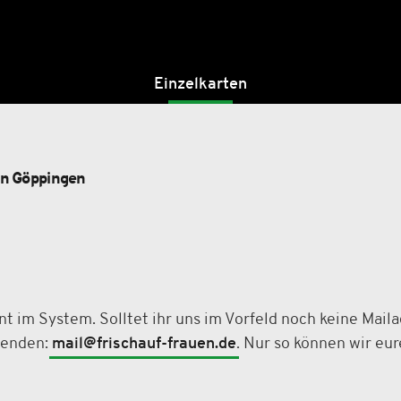
Einzelkarten
en Göppingen
t im System. Solltet ihr uns im Vorfeld noch keine Maila
senden:
mail@frischauf-frauen.de
. Nur so können wir eu