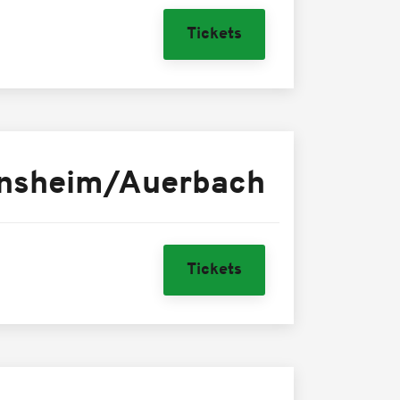
Tickets
nsheim/Auerbach
Tickets