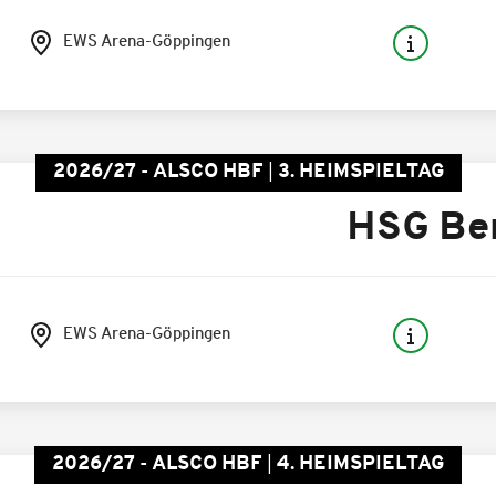
EWS Arena-Göppingen
2026/27 - ALSCO HBF
3. HEIMSPIELTAG
HSG Be
EWS Arena-Göppingen
2026/27 - ALSCO HBF
4. HEIMSPIELTAG