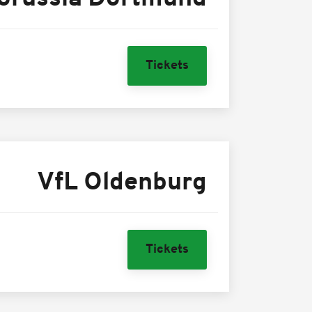
Tickets
VfL Oldenburg
Tickets