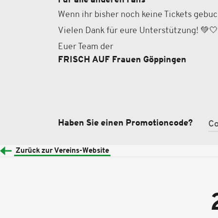
Für alle anderen Fans
Wenn ihr bisher noch keine Tickets gebuc
Vielen Dank für eure Unterstützung! 💚🤍
Euer Team der
FRISCH AUF Frauen Göppingen
Haben Sie einen Promotioncode?
Zurück zur Vereins-Website