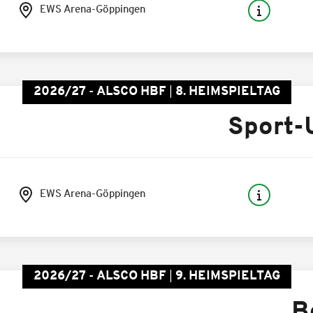
EWS Arena-Göppingen
2026/27 - ALSCO HBF
8. HEIMSPIELTAG
Sport-
EWS Arena-Göppingen
2026/27 - ALSCO HBF
9. HEIMSPIELTAG
B