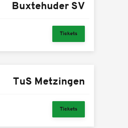
Buxtehuder SV
Tickets
TuS Metzingen
Tickets