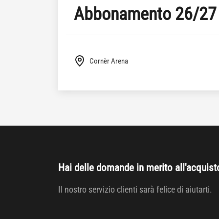
Abbonamento 26/27
Cornèr Arena
Hai delle domande in merito all'acquist
Il nostro servizio clienti sarà felice di aiutarti.