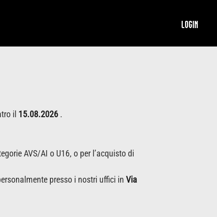
LOGIN
tro il
15.08.2026
.
egorie AVS/AI o U16, o per l’acquisto di
personalmente presso i nostri uffici in
Via