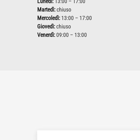
Lunedì:
13:00 – 17:00
Martedì:
chiuso
Mercoledì:
13:00 – 17:00
Giovedì:
chiuso
Venerdì:
09:00 – 13:00