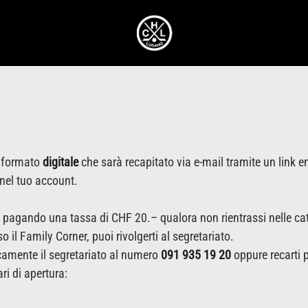
n formato
digitale
che sarà recapitato via e-mail tramite un link en
 nel tuo account.
 pagando una tassa di CHF 20.– qualora non rientrassi nelle cat
il Family Corner, puoi rivolgerti al segretariato.
icamente il segretariato al numero
091 935 19 20
oppure recarti 
ri di apertura: