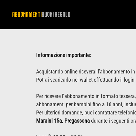
ABBONAMENTI
BUONI REGALO
Informazione importante:
Acquistando online riceverai l'abbonamento i
Potrai scaricarlo nel wallet effettuando il login
Per ricevere l’abbonamento in formato tessera,
abbonamenti per bambini fino a 16 anni, incluso 
Per ulteriori domande, puoi contattare telefon
Maraini 15a, Pregassona
durante i seguenti ora