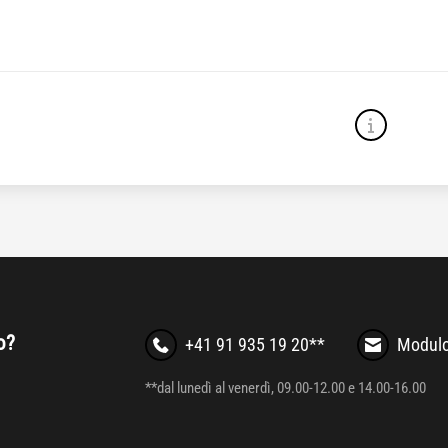
o?
+41 91 935 19 20**
Modulo
**dal lunedì al venerdì, 09.00-12.00 e 14.00-16.00