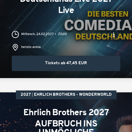
Live
Mittwoch, 24.02.2027
20:00
heristo-arena
Tickets ab 47,45 EUR
2027
EHRLICH BROTHERS - WONDERWORLD
Ehrlich Brothers 2027
AUFBRUCH INS