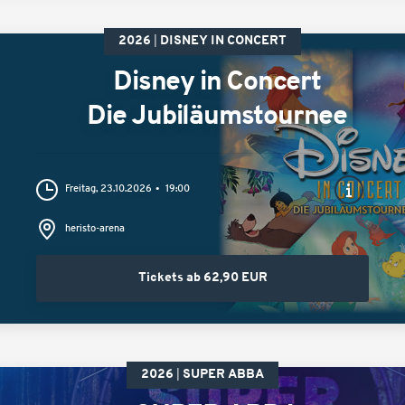
2026
DISNEY IN CONCERT
Disney in Concert
Die Jubiläumstournee
Freitag, 23.10.2026
19:00
heristo-arena
Tickets ab 62,90 EUR
2026
SUPER ABBA