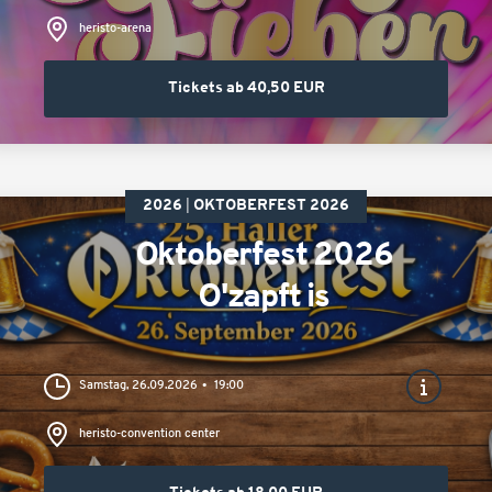
heristo-arena
Tickets ab 40,50 EUR
2026
OKTOBERFEST 2026
Oktoberfest 2026
O'zapft is
Samstag, 26.09.2026
19:00
heristo-convention center