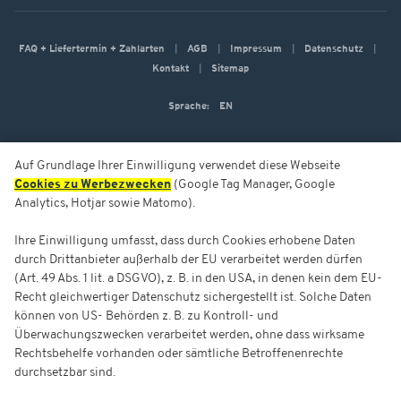
FAQ + Liefertermin + Zahlarten
AGB
Impressum
Datenschutz
Kontakt
Sitemap
Sprache:
EN
Auf Grundlage Ihrer Einwilligung verwendet diese Webseite
Cookies zu Werbezwecken
(Google Tag Manager, Google
Analytics, Hotjar sowie Matomo).
Ihre Einwilligung umfasst, dass durch Cookies erhobene Daten
durch Drittanbieter außerhalb der EU verarbeitet werden dürfen
(Art. 49 Abs. 1 lit. a DSGVO), z. B. in den USA, in denen kein dem EU-
Recht gleichwertiger Datenschutz sichergestellt ist. Solche Daten
können von US- Behörden z. B. zu Kontroll- und
Überwachungszwecken verarbeitet werden, ohne dass wirksame
Rechtsbehelfe vorhanden oder sämtliche Betroffenenrechte
durchsetzbar sind.