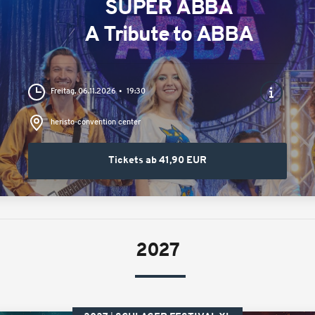
SUPER ABBA
A Tribute to ABBA
Freitag, 06.11.2026
19:30
heristo-convention center
Tickets ab 41,90 EUR
2027