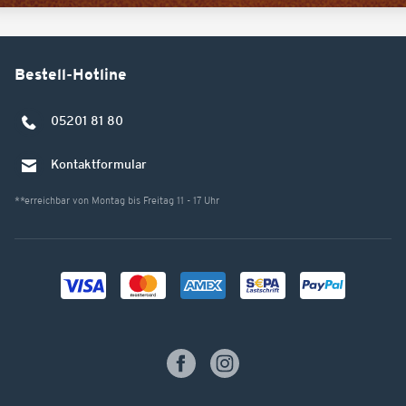
Bestell-Hotline
05201 81 80
Kontaktformular
**erreichbar von Montag bis Freitag 11 - 17 Uhr