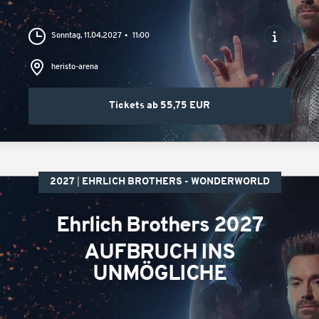
Sonntag, 11.04.2027
11:00
heristo-arena
Tickets ab 55,75 EUR
2027
EHRLICH BROTHERS - WONDERWORLD
Ehrlich Brothers 2027
AUFBRUCH INS
UNMÖGLICHE