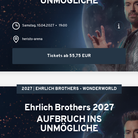
UNMÖGLICHE
Samstag, 10.04.2027
19:00
heristo-arena
Tickets ab 55,75 EUR
2027
EHRLICH BROTHERS - WONDERWORLD
Ehrlich Brothers 2027
AUFBRUCH INS
UNMÖGLICHE