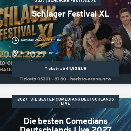
2027
SCHLAGER FESTIVAL XL
Schlager Festival XL
Samstag, 20.02.2027
18:00
heristo-convention center
Tickets ab 44,90 EUR
2027
DIE BESTEN COMEDIANS DEUTSCHLANDS
LIVE
Die besten Comedians
Deutschlands Live 2027