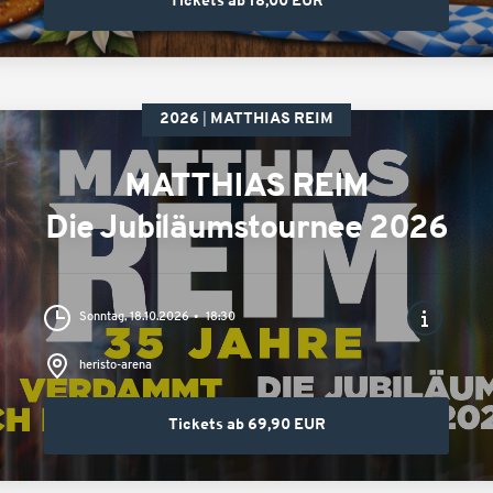
Tickets ab 18,00 EUR
2026
MATTHIAS REIM
MATTHIAS REIM
Die Jubiläumstournee 2026
Sonntag, 18.10.2026
18:30
heristo-arena
Tickets ab 69,90 EUR