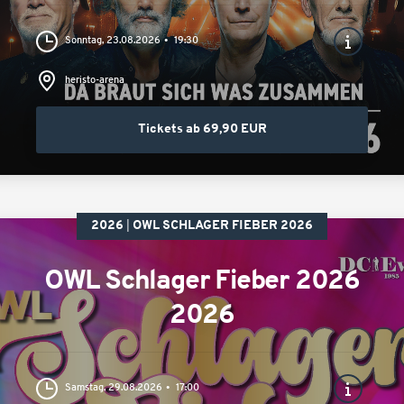
Sonntag, 23.08.2026
19:30
heristo-arena
Tickets ab 69,90 EUR
2026
OWL SCHLAGER FIEBER 2026
OWL Schlager Fieber 2026
2026
Samstag, 29.08.2026
17:00