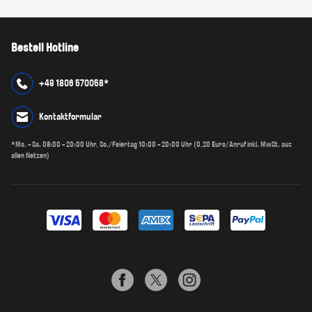
Bestell Hotline
+49 1806 570058*
Kontaktformular
*Mo. - Sa. 08:00 - 20:00 Uhr, So./Feiertag 10:00 - 20:00 Uhr (0,20 Euro/Anruf inkl. MwSt. aus
allen Netzen)