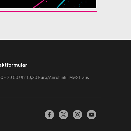
aktformular
:00 - 20:00 Uhr (0,20 Euro/Anruf inkl. MwSt. aus