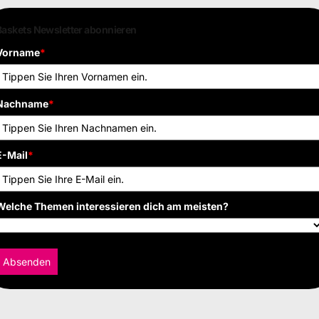
Baskets Newsletter abonnieren
Vorname
*
Nachname
*
E-Mail
*
Welche Themen interessieren dich am meisten?
Absenden