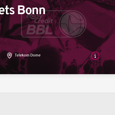
ets Bonn
Telekom Dome