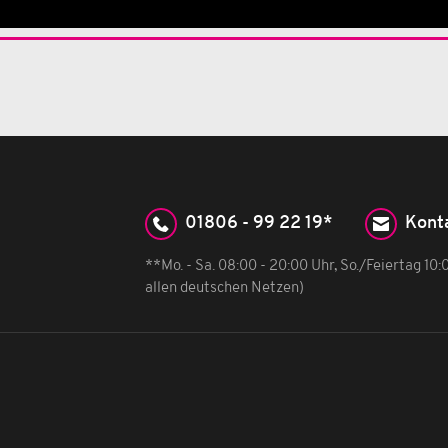
01806 - 99 22 19*
Kont
**Mo. - Sa. 08:00 - 20:00 Uhr, So./Feiertag 10
allen deutschen Netzen)