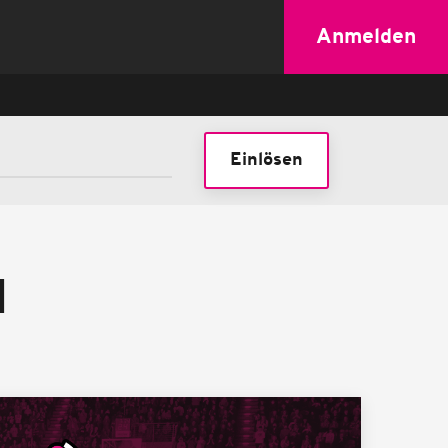
Anmelden
Einlösen
N