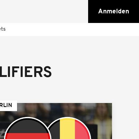
Anmelden
ets
LIFIERS
RLIN