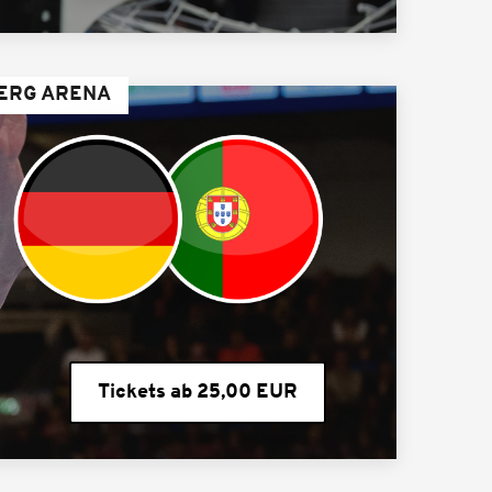
ERG ARENA
Tickets ab 25,00 EUR