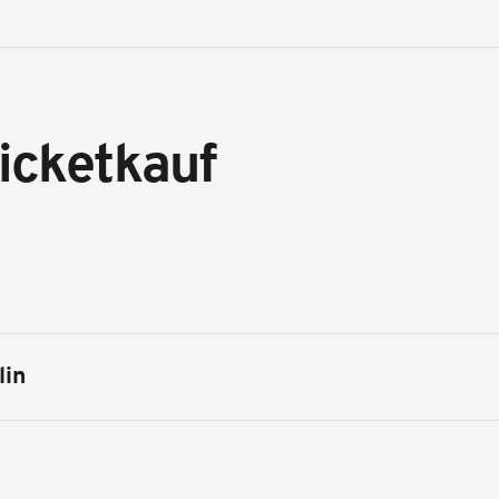
icketkauf
lin