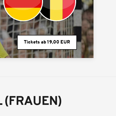
Tickets ab 19,00 EUR
 (FRAUEN)