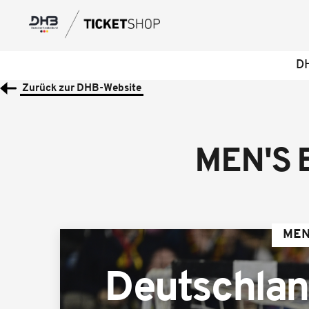
DH
Zurück zur DHB-Website
MEN'S 
MEN
Deutschla