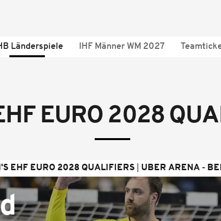
B Länderspiele
IHF Männer WM 2027
Teamtick
EHF EURO 2028 QUA
'S EHF EURO 2028 QUALIFIERS
UBER ARENA - BE
nd