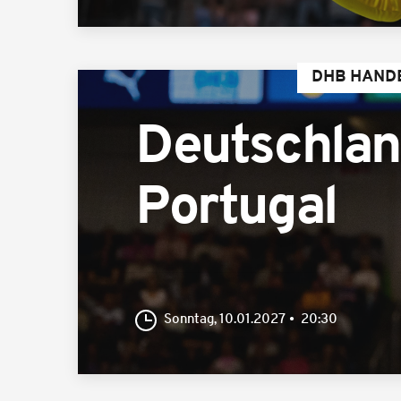
DHB HAND
Deutschla
Portugal
Sonntag, 10.01.2027
20:30