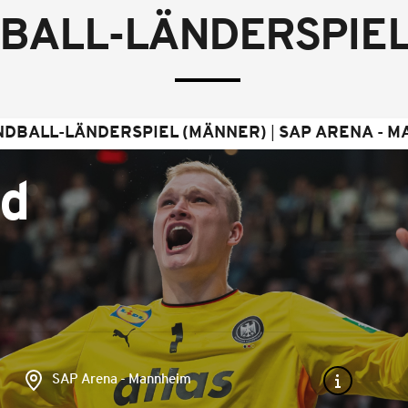
BALL-LÄNDERSPIEL
NDBALL-LÄNDERSPIEL (MÄNNER)
SAP ARENA - 
nd
SAP Arena - Mannheim