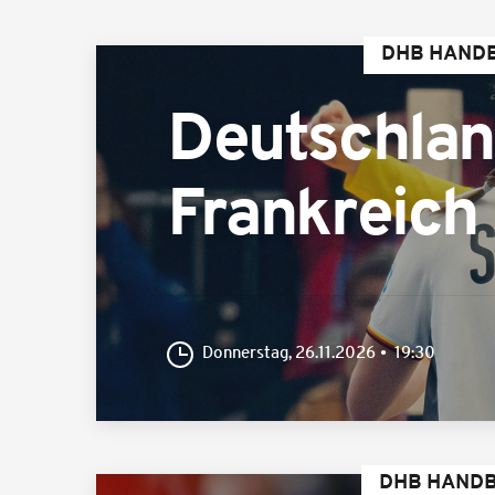
DHB HANDB
Deutschla
Frankreich
Donnerstag, 26.11.2026
19:30
DHB HANDB