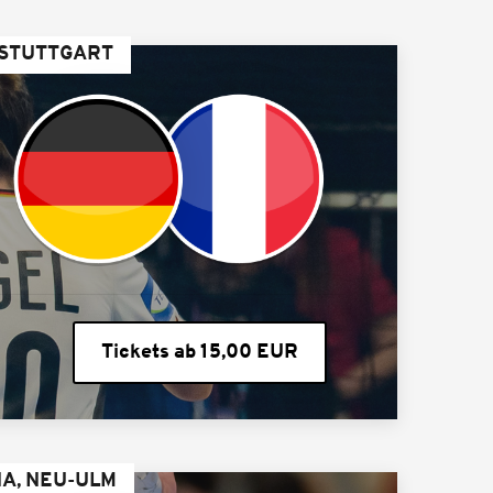
 STUTTGART
Tickets ab 15,00 EUR
A, NEU-ULM