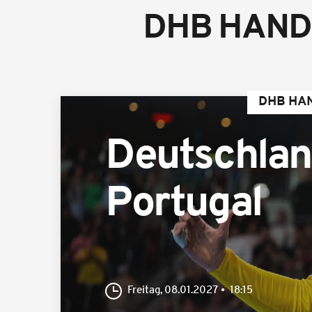
DHB HAND
DHB HA
Deutschla
Portugal
Freitag, 08.01.2027
18:15