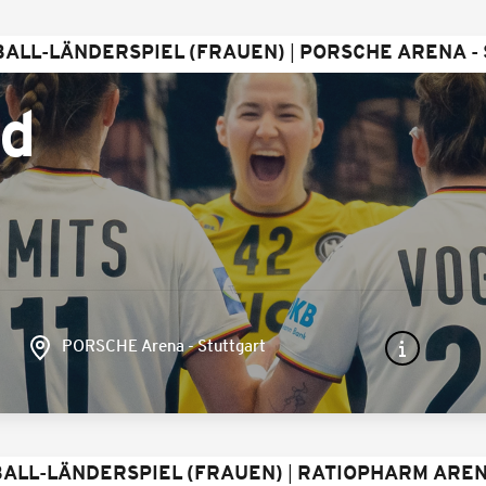
ALL-LÄNDERSPIEL (FRAUEN)
PORSCHE ARENA -
nd
PORSCHE Arena - Stuttgart
ALL-LÄNDERSPIEL (FRAUEN)
RATIOPHARM AREN