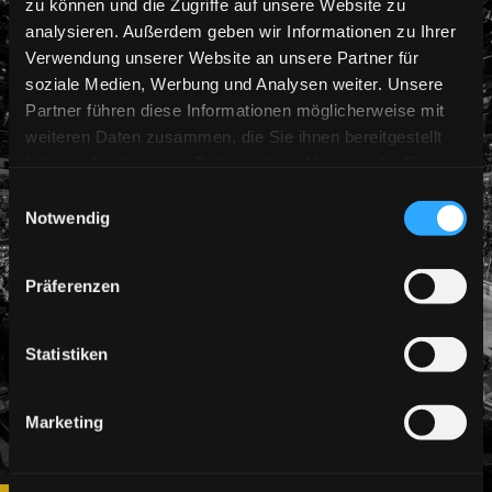
zu können und die Zugriffe auf unsere Website zu
analysieren. Außerdem geben wir Informationen zu Ihrer
Verwendung unserer Website an unsere Partner für
soziale Medien, Werbung und Analysen weiter. Unsere
Partner führen diese Informationen möglicherweise mit
weiteren Daten zusammen, die Sie ihnen bereitgestellt
haben oder die sie im Rahmen Ihrer Nutzung der Dienste
gesammelt haben.
Einwilligungsauswahl
Notwendig
Präferenzen
Statistiken
Marketing