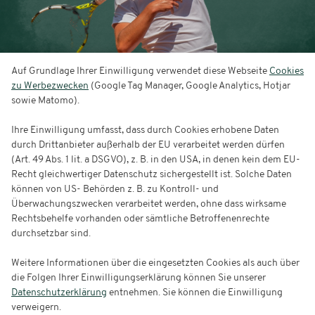
Auf Grundlage Ihrer Einwilligung verwendet diese Webseite
Cookies
zu Werbezwecken
(Google Tag Manager, Google Analytics, Hotjar
Gutscheine
sowie Matomo).
Ihre Einwilligung umfasst, dass durch Cookies erhobene Daten
durch Drittanbieter außerhalb der EU verarbeitet werden dürfen
(Art. 49 Abs. 1 lit. a DSGVO), z. B. in den USA, in denen kein dem EU-
Recht gleichwertiger Datenschutz sichergestellt ist. Solche Daten
können von US- Behörden z. B. zu Kontroll- und
Überwachungszwecken verarbeitet werden, ohne dass wirksame
Rechtsbehelfe vorhanden oder sämtliche Betroffenenrechte
durchsetzbar sind.
Weitere Informationen über die eingesetzten Cookies als auch über
die Folgen Ihrer Einwilligungserklärung können Sie unserer
Datenschutzerklärung
entnehmen. Sie können die Einwilligung
verweigern.