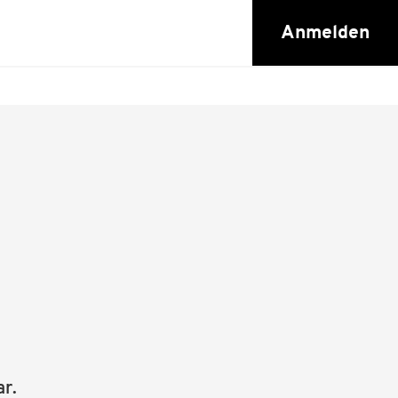
Anmelden
r.