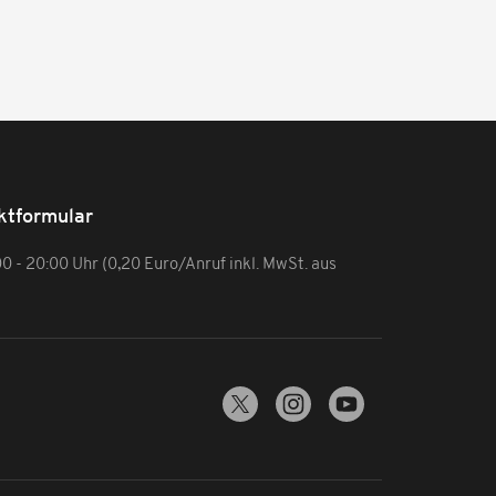
ktformular
:00 - 20:00 Uhr (0,20 Euro/Anruf inkl. MwSt. aus