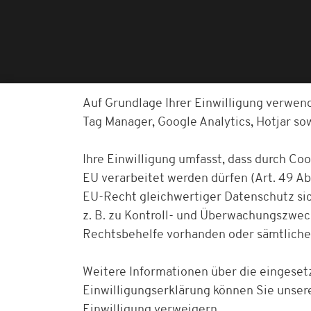
Auf Grundlage Ihrer Einwilligung verwen
Tag Manager, Google Analytics, Hotjar s
Ihre Einwilligung umfasst, dass durch Co
EU verarbeitet werden dürfen (Art. 49 Abs
EU-Recht gleichwertiger Datenschutz sich
z. B. zu Kontroll- und Überwachungszwe
Rechtsbehelfe vorhanden oder sämtliche
Weitere Informationen über die eingesetz
Einwilligungserklärung können Sie unser
Einwilligung verweigern.