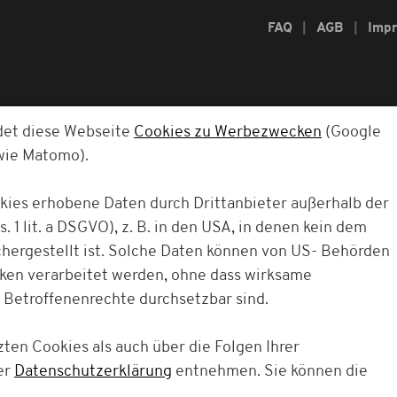
FAQ
AGB
Imp
det diese Webseite
Cookies zu Werbezwecken
(Google
owie Matomo).
okies erhobene Daten durch Drittanbieter außerhalb der
. 1 lit. a DSGVO), z. B. in den USA, in denen kein dem
ergestellt ist. Solche Daten können von US- Behörden
cken verarbeitet werden, ohne dass wirksame
 Betroffenenrechte durchsetzbar sind.
ten Cookies als auch über die Folgen Ihrer
er
Datenschutzerklärung
entnehmen. Sie können die