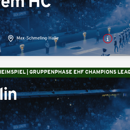
rem HC
Max-Schmeling-Halle
 HEIMSPIEL | GRUPPENPHASE EHF CHAMPIONS LEA
lin