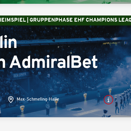
 HEIMSPIEL | GRUPPENPHASE EHF CHAMPIONS LEA
lin
n AdmiralBet
Max-Schmeling-Halle