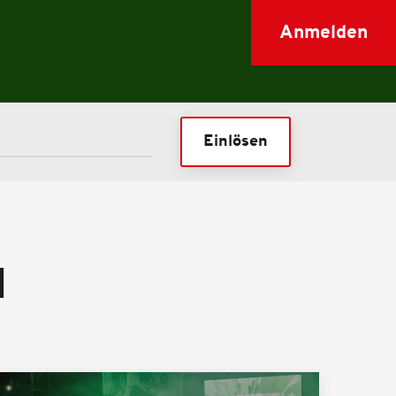
Anmelden
Einlösen
N