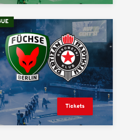
GUE
Tickets