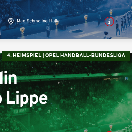
Max-Schmeling-Halle
4. HEIMSPIEL | OPEL HANDBALL-BUNDESLIGA
lin
 Lippe