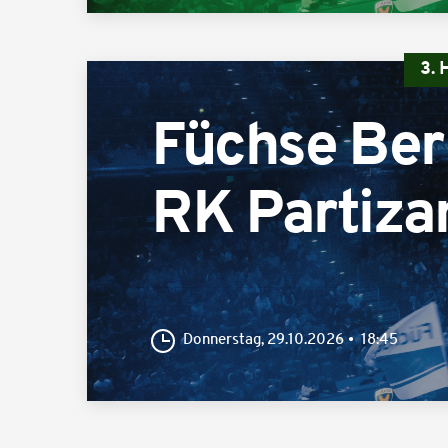
3.
Füchse Ber
RK Partiza
Donnerstag, 29.10.2026
18:45