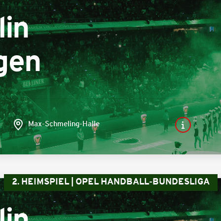
lin
gen
Max-Schmeling-Halle
2. HEIMSPIEL | OPEL HANDBALL-BUNDESLIGA