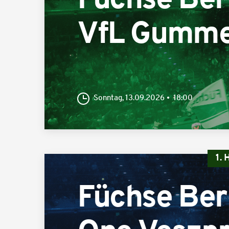
Füchse Ber
VfL Gumme
Sonntag, 13.09.2026
18:00
1.
Füchse Ber