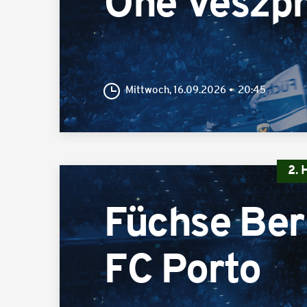
One Veszp
Mittwoch, 16.09.2026
20:45
2.
Füchse Ber
FC Porto