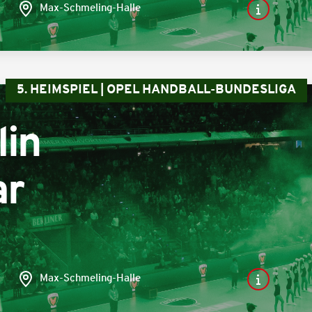
Max-Schmeling-Halle
5. HEIMSPIEL | OPEL HANDBALL-BUNDESLIGA
lin
ar
Max-Schmeling-Halle