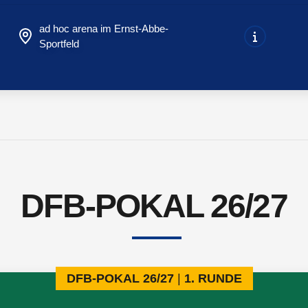
ad hoc arena im Ernst-Abbe-
Sportfeld
DFB-POKAL 26/27
DFB-POKAL 26/27
1. RUNDE