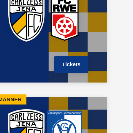
Tickets
 MÄNNER