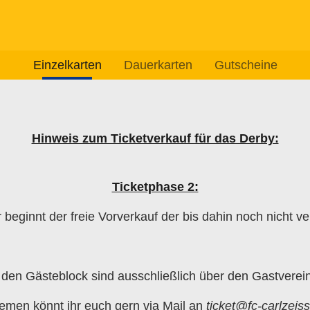
Einzelkarten
Dauerkarten
Gutscheine
Hinweis zum Ticketverkauf für das Derby:
Ticketphase 2:
 beginnt der freie Vorverkauf der bis dahin noch nicht ve
r den Gästeblock sind ausschließlich über den Gastverein 
emen könnt ihr euch gern via Mail an
ticket@fc-carlzeis