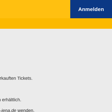
Anmelden
rkauften Tickets.
erhältlich.
s-jena.de
wenden.