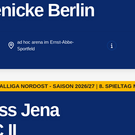
nicke Berlin
ad hoc arena im Ernst-Abbe-
Sportfeld
ALLIGA NORDOST - SAISON 2026/27
8. SPIELTAG
iss Jena
 II