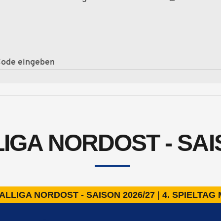
IGA NORDOST - SAIS
ALLIGA NORDOST - SAISON 2026/27
4. SPIELTAG