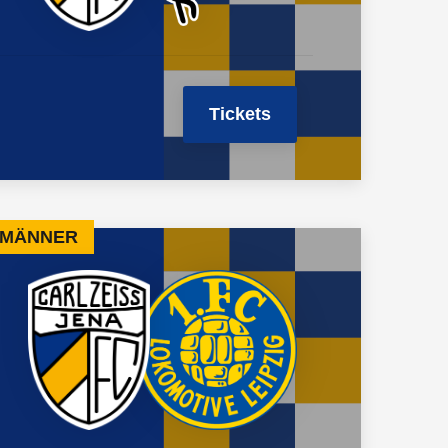
Tickets
G MÄNNER