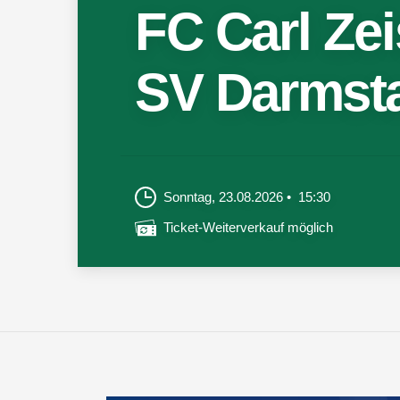
FC Carl Ze
SV Darmsta
Sonntag, 23.08.2026
15:30
Ticket-Weiterverkauf möglich