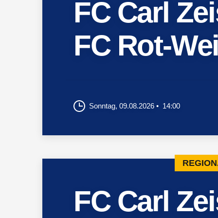
FC Carl Ze
FC Rot-Wei
Sonntag, 09.08.2026
14:00
REGION
FC Carl Ze