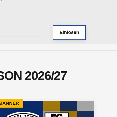
Einlösen
ON 2026/27
 MÄNNER