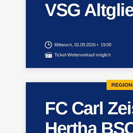
VSG Altglie
Mittwoch, 02.09.2026
19:00
Ticket-Weiterverkauf möglich
REGION
FC Carl Ze
Hertha BSC