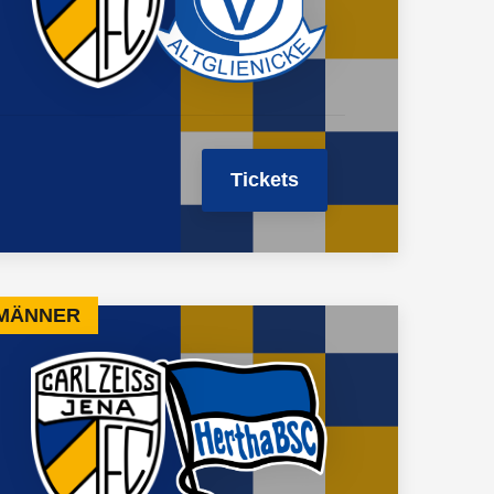
Tickets
 MÄNNER