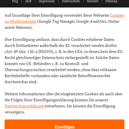
FAQ
AGB
Impressum
Datenschutz
Kontakt
Sitemap
Auf Grundlage Ihrer Einwilligung verwendet diese Webseite
Cookies
zu Werbezwecken
(Google Tag Manager, Google Analytics, Hotjar
sowie Matomo).
Ihre Einwilligung umfasst, dass durch Cookies erhobene Daten
durch Drittanbieter außerhalb der EU verarbeitet werden dürfen
(Art. 49 Abs. 1 lit. a DSGVO), z. B. in den USA, in denen kein dem EU-
Recht gleichwertiger Datenschutz sichergestellt ist. Solche Daten
können von US- Behörden z. B. zu Kontroll- und
Überwachungszwecken verarbeitet werden, ohne dass wirksame
Rechtsbehelfe vorhanden oder sämtliche Betroffenenrechte
durchsetzbar sind.
Weitere Informationen über die eingesetzten Cookies als auch über
die Folgen Ihrer Einwilligungserklärung können Sie unserer
Datenschutzerklärung
entnehmen. Sie können die Einwilligung
verweigern.
Einwilligen