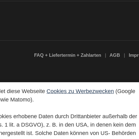
FAQ + Liefertermin + Zahlarten
AGB
Imp
det diese Webseite
Cookies zu Werbezwecken
(Google
owie Matomo).
okies erhobene Daten durch Drittanbieter außerhalb der
s. 1 lit. a DSGVO), z. B. in den USA, in denen kein dem
ergestellt ist. Solche Daten können von US- Behörden