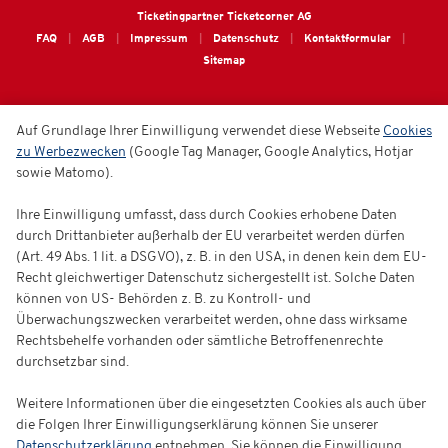
Ticketingpartner Ticketcorner AG
FAQ
AGB
Impressum
Datenschutz
Kontaktformular
Sitemap
Auf Grundlage Ihrer Einwilligung verwendet diese Webseite
Cookies
zu Werbezwecken
(Google Tag Manager, Google Analytics, Hotjar
sowie Matomo).
Ihre Einwilligung umfasst, dass durch Cookies erhobene Daten
durch Drittanbieter außerhalb der EU verarbeitet werden dürfen
(Art. 49 Abs. 1 lit. a DSGVO), z. B. in den USA, in denen kein dem EU-
Recht gleichwertiger Datenschutz sichergestellt ist. Solche Daten
können von US- Behörden z. B. zu Kontroll- und
Überwachungszwecken verarbeitet werden, ohne dass wirksame
Rechtsbehelfe vorhanden oder sämtliche Betroffenenrechte
durchsetzbar sind.
Weitere Informationen über die eingesetzten Cookies als auch über
die Folgen Ihrer Einwilligungserklärung können Sie unserer
Datenschutzerklärung
entnehmen. Sie können die Einwilligung