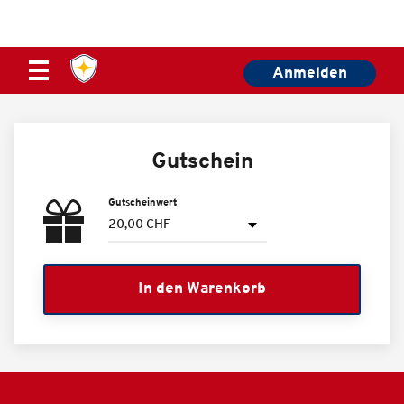
Anmelden
Gutschein
Gutscheinwert